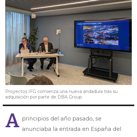
Proyectos IFG comienza una nueva andadura tras su
adquisición por parte de DBA Group
A
principios del año pasado, se
anunciaba la entrada en España del