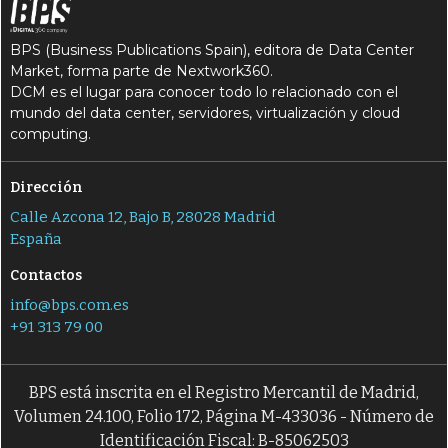
BPS (Business Publications Spain), editora de Data Center
Market, forma parte de Nextwork360.
DCM es el lugar para conocer todo lo relacionado con el
mundo del data center, servidores, virtualización y cloud
computing.
Dirección
Calle Azcona 12, Bajo B, 28028 Madrid
España
Contactos
info@bps.com.es
+91 313 79 00
BPS está inscrita en el Registro Mercantil de Madrid,
Volumen 24.100, Folio 172, Página M-433036 - Número de
Identificación Fiscal: B-85062503