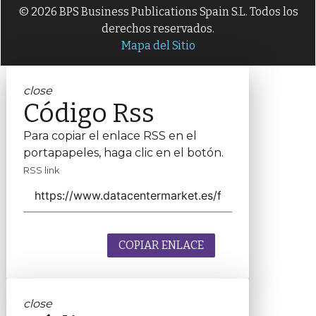
© 2026 BPS Business Publications Spain S.L. Todos los
derechos reservados.
Mapa del Sitio
close
Código Rss
Para copiar el enlace RSS en el
portapapeles, haga clic en el botón.
RSS link
COPIAR ENLACE
close