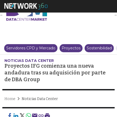
Proyectos IFG comienza una nu
Servidores CPD y Mercado
Proyectos
Sostenibilidad
NOTICIAS DATA CENTER
Proyectos IFG comienza una nueva
andadura tras su adquisición por parte
de DBA Group
Home
Noticias Data Center