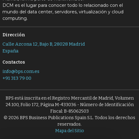
DCM es el lugar para conocer todo lo relacionado con el
mundo del data center, servidores, virtualización y cloud
computing.
Dirección
Calle Azcona 12, Bajo B, 28028 Madrid
España
Contactos
info@bps.com.es
+91 313 79 00
BPS está inscrita en el Registro Mercantil de Madrid, Volumen
24.100, Folio 172, Página M-433036 - Número de Identificación
Fiscal: B-85062503
© 2026 BPS Business Publications Spain S.L. Todos los derechos
reservados.
Mapa del Sitio