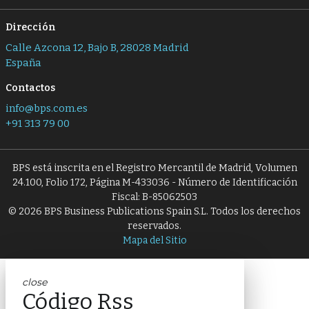
Dirección
Calle Azcona 12, Bajo B, 28028 Madrid
España
Contactos
info@bps.com.es
+91 313 79 00
BPS está inscrita en el Registro Mercantil de Madrid, Volumen
24.100, Folio 172, Página M-433036 - Número de Identificación
Fiscal: B-85062503
© 2026 BPS Business Publications Spain S.L. Todos los derechos
reservados.
Mapa del Sitio
close
Código Rss