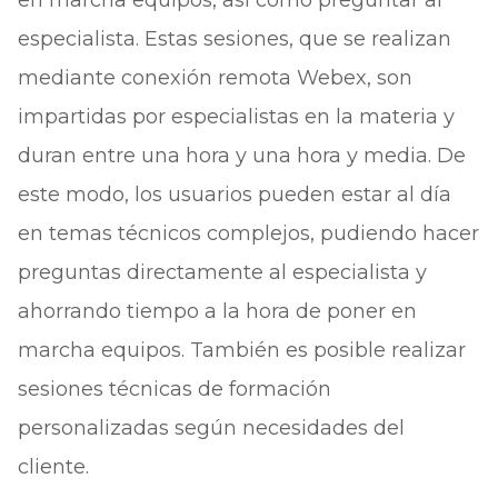
en marcha equipos, así como preguntar al
especialista. Estas sesiones, que se realizan
mediante conexión remota Webex, son
impartidas por especialistas en la materia y
duran entre una hora y una hora y media. De
este modo, los usuarios pueden estar al día
en temas técnicos complejos, pudiendo hacer
preguntas directamente al especialista y
ahorrando tiempo a la hora de poner en
marcha equipos. También es posible realizar
sesiones técnicas de formación
personalizadas según necesidades del
cliente.