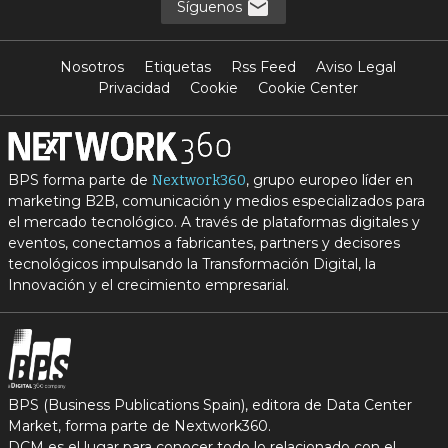
Síguenos
Nosotros
Etiquetas
Rss Feed
Aviso Legal
Privacidad
Cookie
Cookie Center
BPS forma parte de
, grupo europeo líder en
Nextwork360
marketing B2B, comunicación y medios especializados para
el mercado tecnológico. A través de plataformas digitales y
eventos, conectamos a fabricantes, partners y decisores
tecnológicos impulsando la Transformación Digital, la
Innovación y el crecimiento empresarial.
BPS (Business Publications Spain), editora de Data Center
Market, forma parte de Nextwork360.
DCM es el lugar para conocer todo lo relacionado con el