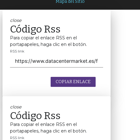
Mapa del Sitio
close
Código Rss
Para copiar el enlace RSS en el
portapapeles, haga clic en el botón.
RSS link
COPIAR ENLACE
close
Código Rss
Para copiar el enlace RSS en el
portapapeles, haga clic en el botón.
RSS link