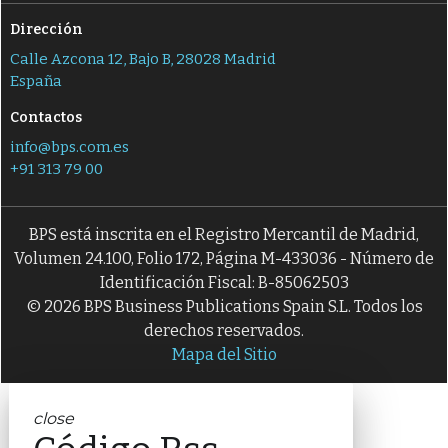
Dirección
Calle Azcona 12, Bajo B, 28028 Madrid
España
Contactos
info@bps.com.es
+91 313 79 00
BPS está inscrita en el Registro Mercantil de Madrid,
Volumen 24.100, Folio 172, Página M-433036 - Número de
Identificación Fiscal: B-85062503
© 2026 BPS Business Publications Spain S.L. Todos los
derechos reservados.
Mapa del Sitio
close