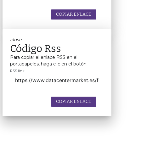
COPIAR ENLACE
close
Código Rss
Para copiar el enlace RSS en el
portapapeles, haga clic en el botón.
RSS link
COPIAR ENLACE