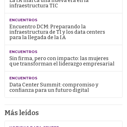
La IA marca una nueva era en la
infraestructura TIC
ENCUENTROS
Encuentro DCM: Preparando la
infraestructura de TI y los data centers
para la llegada de la IA
ENCUENTROS
Sin firma, pero con impacto: las mujeres
que transforman el liderazgo empresarial
ENCUENTROS
Data Center Summit: compromiso y
confianza para un futuro digital
Más leídos