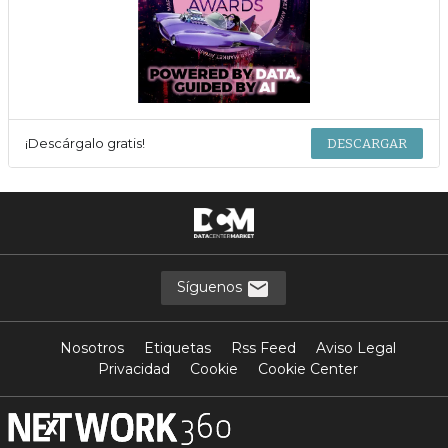
¡Descárgalo gratis!
DESCARGAR
Síguenos
Nosotros
Etiquetas
Rss Feed
Aviso Legal
Privacidad
Cookie
Cookie Center