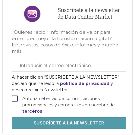
Suscríbete a la newsletter
de Data Center Market
¿Quieres recibir información de valor para
entender mejor la transformación digital?
Entrevistas, casos de éxito, informes y mucho
más.
Correo
electrónico
corporativo
Al hacer clic en “SUSCRÍBETE A LA NEWSLETTER”,
declaro que he leído la
política de privacidad
y
deseo recibir la Newsletter
Autorizo el envío de comunicaciones
promocionales y comerciales en nombre de
terceros
SUSCRÍBETE
A LA NEWSLETTER