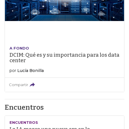
A FONDO
DCIM: Qué es y su importancia para los data
center
por
Lucía Bonilla
Compartir
Encuentros
ENCUENTROS