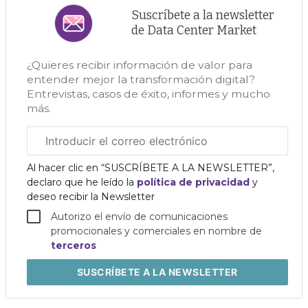
Suscríbete a la newsletter
de Data Center Market
¿Quieres recibir información de valor para
entender mejor la transformación digital?
Entrevistas, casos de éxito, informes y mucho
más.
Correo
electrónico
corporativo
Al hacer clic en “SUSCRÍBETE A LA NEWSLETTER”,
declaro que he leído la
política de privacidad
y
deseo recibir la Newsletter
Autorizo el envío de comunicaciones
promocionales y comerciales en nombre de
terceros
SUSCRÍBETE
A LA NEWSLETTER