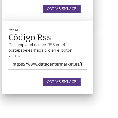
COPIAR ENLACE
close
Código Rss
Para copiar el enlace RSS en el
portapapeles, haga clic en el botón.
RSS link
COPIAR ENLACE