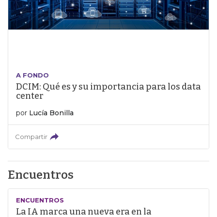
A FONDO
DCIM: Qué es y su importancia para los data
center
por
Lucía Bonilla
Compartir
Encuentros
ENCUENTROS
La IA marca una nueva era en la