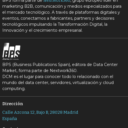
BPS forma parte de
, grupo europeo líder en
Nextwork360
marketing B2B, comunicación y medios especializados para
el mercado tecnológico. A través de plataformas digitales y
eventos, conectamos a fabricantes, partners y decisores
tecnológicos impulsando la Transformación Digital, la
Innovación y el crecimiento empresarial.
BPS (Business Publications Spain), editora de Data Center
Market, forma parte de Nextwork360.
DCM es el lugar para conocer todo lo relacionado con el
mundo del data center, servidores, virtualización y cloud
computing.
Dirección
Calle Azcona 12, Bajo B, 28028 Madrid
España