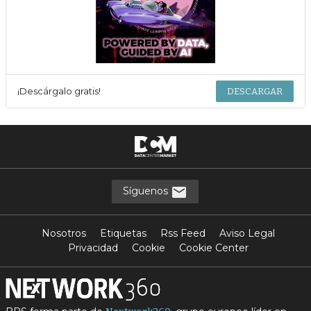
¡Descárgalo gratis!
DESCARGAR
Síguenos
Nosotros
Etiquetas
Rss Feed
Aviso Legal
Privacidad
Cookie
Cookie Center