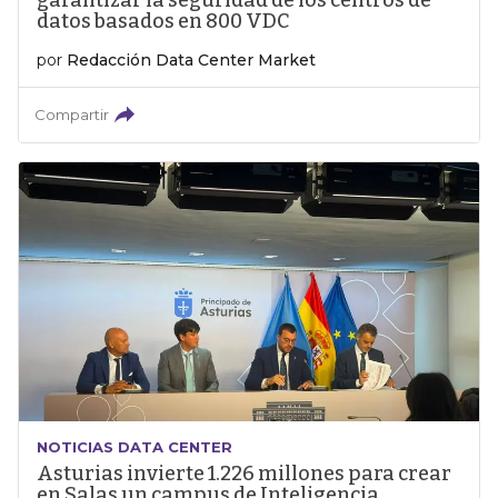
garantizar la seguridad de los centros de
datos basados en 800 VDC
por
Redacción Data Center Market
Compartir
NOTICIAS DATA CENTER
Asturias invierte 1.226 millones para crear
en Salas un campus de Inteligencia