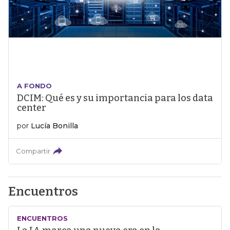
A FONDO
DCIM: Qué es y su importancia para los data
center
por
Lucía Bonilla
Compartir
Encuentros
ENCUENTROS