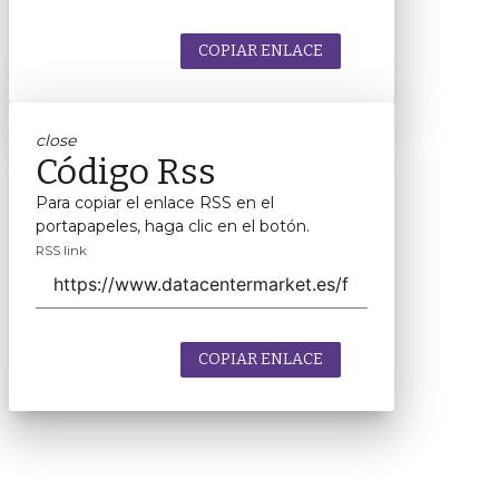
COPIAR ENLACE
close
Código Rss
Para copiar el enlace RSS en el
portapapeles, haga clic en el botón.
RSS link
COPIAR ENLACE