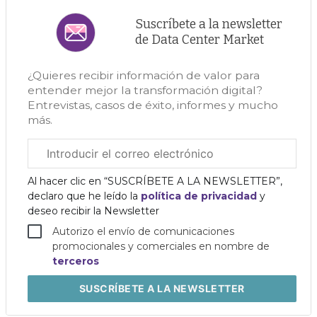
Suscríbete a la newsletter
de Data Center Market
¿Quieres recibir información de valor para
entender mejor la transformación digital?
Entrevistas, casos de éxito, informes y mucho
más.
Correo
electrónico
corporativo
Al hacer clic en “SUSCRÍBETE A LA NEWSLETTER”,
declaro que he leído la
política de privacidad
y
deseo recibir la Newsletter
Autorizo el envío de comunicaciones
promocionales y comerciales en nombre de
terceros
SUSCRÍBETE
A LA NEWSLETTER