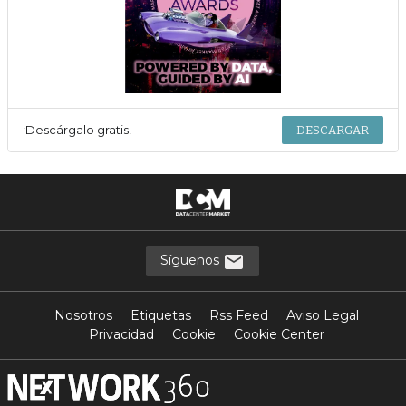
¡Descárgalo gratis!
DESCARGAR
Síguenos
Nosotros
Etiquetas
Rss Feed
Aviso Legal
Privacidad
Cookie
Cookie Center