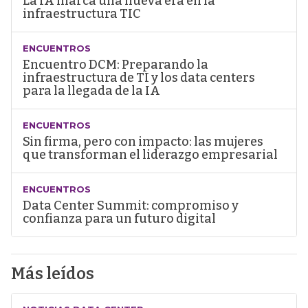
La IA marca una nueva era en la
infraestructura TIC
ENCUENTROS
Encuentro DCM: Preparando la
infraestructura de TI y los data centers
para la llegada de la IA
ENCUENTROS
Sin firma, pero con impacto: las mujeres
que transforman el liderazgo empresarial
ENCUENTROS
Data Center Summit: compromiso y
confianza para un futuro digital
Más leídos