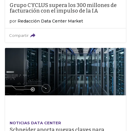
Grupo CYCLUS supera los 300 millones de
facturación con el impulso de la IA
por
Redacción Data Center Market
Compartir
NOTICIAS DATA CENTER
Schneider aporta nuevas claves para