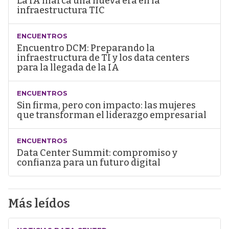
La IA marca una nueva era en la
infraestructura TIC
ENCUENTROS
Encuentro DCM: Preparando la
infraestructura de TI y los data centers
para la llegada de la IA
ENCUENTROS
Sin firma, pero con impacto: las mujeres
que transforman el liderazgo empresarial
ENCUENTROS
Data Center Summit: compromiso y
confianza para un futuro digital
Más leídos