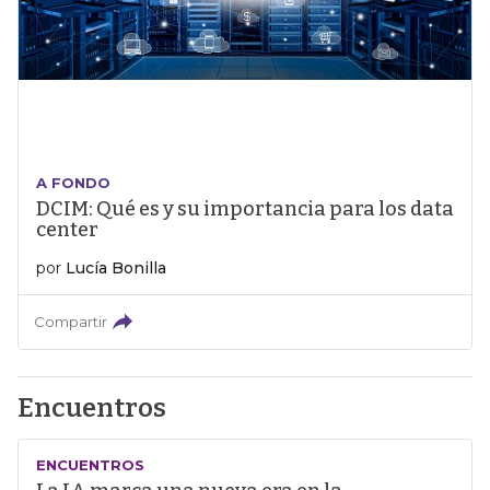
A FONDO
DCIM: Qué es y su importancia para los data
center
por
Lucía Bonilla
Compartir
Encuentros
ENCUENTROS