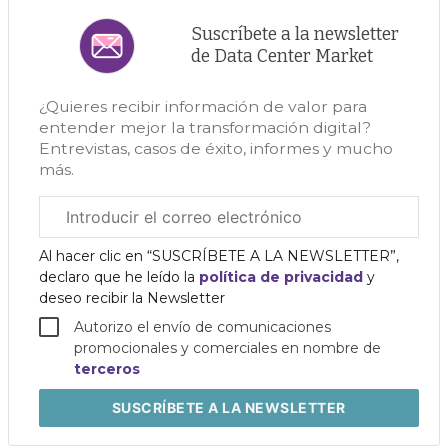
Suscríbete a la newsletter
de Data Center Market
¿Quieres recibir información de valor para
entender mejor la transformación digital?
Entrevistas, casos de éxito, informes y mucho
más.
Correo
electrónico
corporativo
Al hacer clic en “SUSCRÍBETE A LA NEWSLETTER”,
declaro que he leído la
política de privacidad
y
deseo recibir la Newsletter
Autorizo el envío de comunicaciones
promocionales y comerciales en nombre de
terceros
SUSCRÍBETE
A LA NEWSLETTER