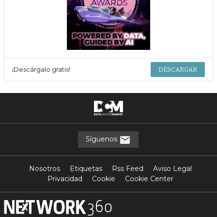
¡Descárgalo gratis!
DESCARGAR
Síguenos
Nosotros
Etiquetas
Rss Feed
Aviso Legal
Privacidad
Cookie
Cookie Center