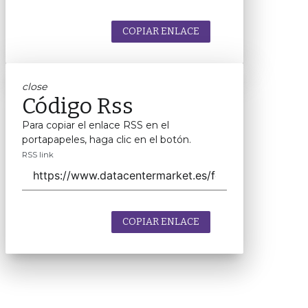
COPIAR ENLACE
close
Código Rss
Para copiar el enlace RSS en el
portapapeles, haga clic en el botón.
RSS link
COPIAR ENLACE