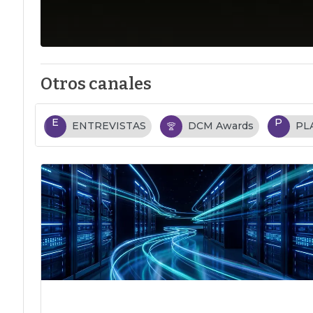
Otros canales
E
P
ENTREVISTAS
DCM Awards
PL