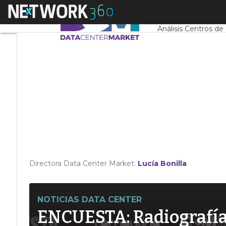
Linkedin
Menú
Servidores CPD y 
Twitter
Análisis Centros de
Directora Data Center Market:
Lucía Bonilla
NOTICIAS DATA CENTER
ENCUESTA: Radiografía d