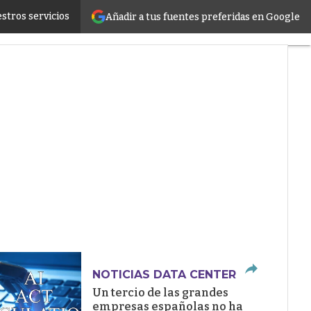
stros servicios
Añadir a tus fuentes preferidas en Google
ructure
NOTICIAS DATA CENTER
Un tercio de las grandes
empresas españolas no ha