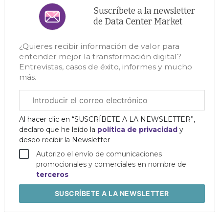
Suscríbete a la newsletter
de Data Center Market
¿Quieres recibir información de valor para
entender mejor la transformación digital?
Entrevistas, casos de éxito, informes y mucho
más.
Correo
electrónico
corporativo
Al hacer clic en “SUSCRÍBETE A LA NEWSLETTER”,
declaro que he leído la
política de privacidad
y
deseo recibir la Newsletter
Autorizo el envío de comunicaciones
promocionales y comerciales en nombre de
terceros
SUSCRÍBETE
A LA NEWSLETTER