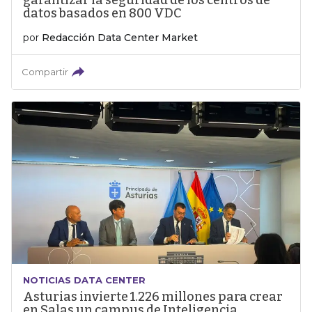
garantizar la seguridad de los centros de
datos basados en 800 VDC
por
Redacción Data Center Market
Compartir
NOTICIAS DATA CENTER
Asturias invierte 1.226 millones para crear
en Salas un campus de Inteligencia