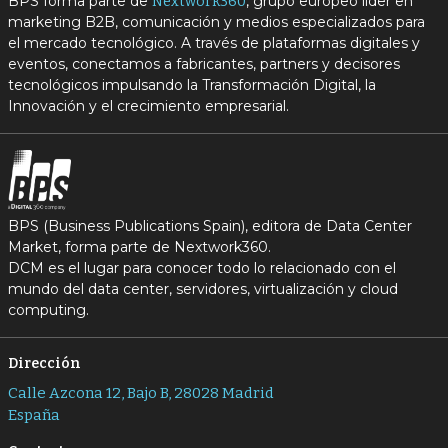
BPS forma parte de
, grupo europeo líder en
Nextwork360
marketing B2B, comunicación y medios especializados para
el mercado tecnológico. A través de plataformas digitales y
eventos, conectamos a fabricantes, partners y decisores
tecnológicos impulsando la Transformación Digital, la
Innovación y el crecimiento empresarial.
BPS (Business Publications Spain), editora de Data Center
Market, forma parte de Nextwork360.
DCM es el lugar para conocer todo lo relacionado con el
mundo del data center, servidores, virtualización y cloud
computing.
Dirección
Calle Azcona 12, Bajo B, 28028 Madrid
España