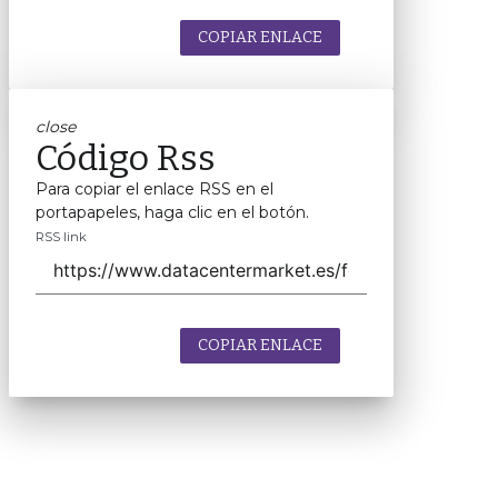
COPIAR ENLACE
close
Código Rss
Para copiar el enlace RSS en el
portapapeles, haga clic en el botón.
RSS link
COPIAR ENLACE