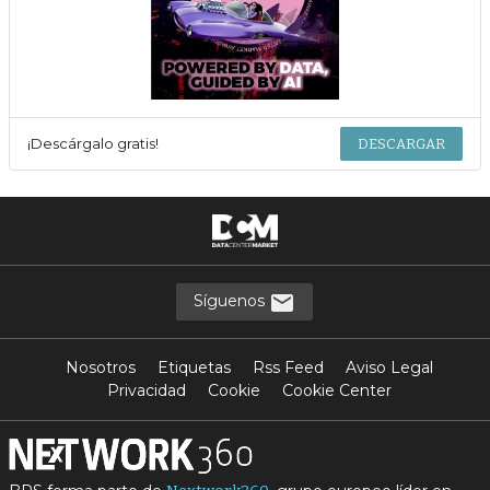
¡Descárgalo gratis!
DESCARGAR
Síguenos
Nosotros
Etiquetas
Rss Feed
Aviso Legal
Privacidad
Cookie
Cookie Center