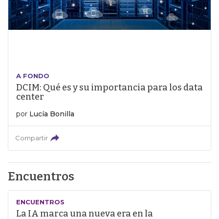
A FONDO
DCIM: Qué es y su importancia para los data
center
por
Lucía Bonilla
Compartir
Encuentros
ENCUENTROS
La IA marca una nueva era en la