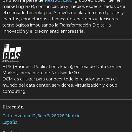
BPS forma parte de
, grupo europeo líder en
Nextwork360
marketing B2B, comunicación y medios especializados para
el mercado tecnológico. A través de plataformas digitales y
eventos, conectamos a fabricantes, partners y decisores
tecnológicos impulsando la Transformación Digital, la
Innovación y el crecimiento empresarial.
BPS (Business Publications Spain), editora de Data Center
Market, forma parte de Nextwork360.
DCM es el lugar para conocer todo lo relacionado con el
mundo del data center, servidores, virtualización y cloud
computing.
Dirección
Calle Azcona 12, Bajo B, 28028 Madrid
España