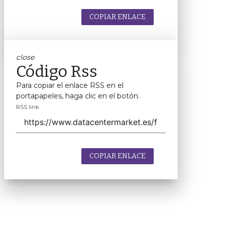
COPIAR ENLACE
close
Código Rss
Para copiar el enlace RSS en el
portapapeles, haga clic en el botón.
RSS link
COPIAR ENLACE