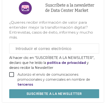
Suscríbete a la newsletter
de Data Center Market
¿Quieres recibir información de valor para
entender mejor la transformación digital?
Entrevistas, casos de éxito, informes y mucho
más.
Correo
electrónico
corporativo
Al hacer clic en “SUSCRÍBETE A LA NEWSLETTER”,
declaro que he leído la
política de privacidad
y
deseo recibir la Newsletter
Autorizo el envío de comunicaciones
promocionales y comerciales en nombre de
terceros
SUSCRÍBETE
A LA NEWSLETTER