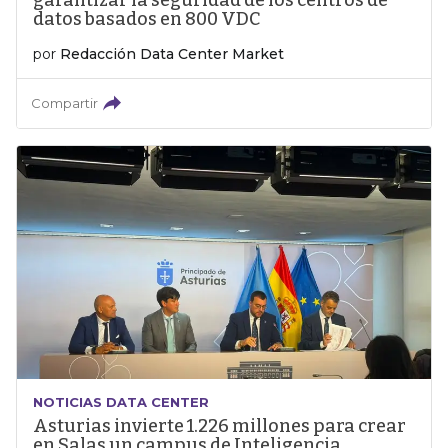
garantizar la seguridad de los centros de
datos basados en 800 VDC
por
Redacción Data Center Market
Compartir
NOTICIAS DATA CENTER
Asturias invierte 1.226 millones para crear
en Salas un campus de Inteligencia