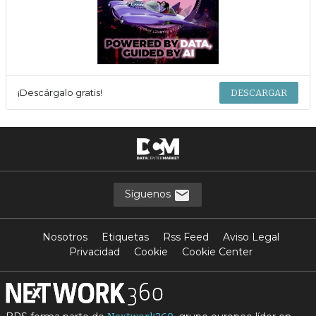
¡Descárgalo gratis!
DESCARGAR
Síguenos
Nosotros
Etiquetas
Rss Feed
Aviso Legal
Privacidad
Cookie
Cookie Center