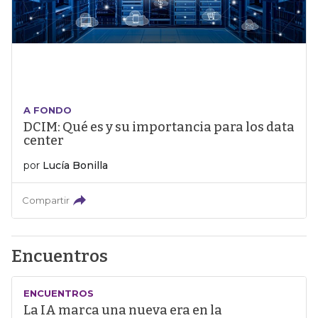
A FONDO
DCIM: Qué es y su importancia para los data
center
por
Lucía Bonilla
Compartir
Encuentros
ENCUENTROS
La IA marca una nueva era en la