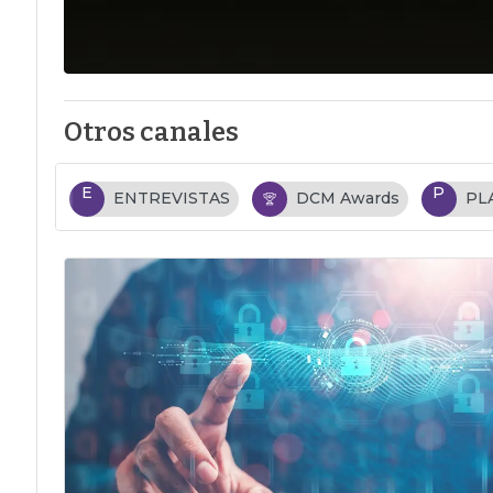
Otros canales
E
P
ENTREVISTAS
DCM Awards
PL