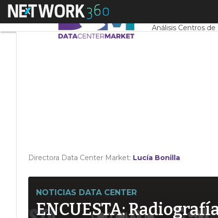
Linkedin
Menú
Servidores CPD y 
Twitter
Análisis Centros de
Directora Data Center Market:
Lucía Bonilla
NOTICIAS DATA CENTER
ENCUESTA: Radiografía d