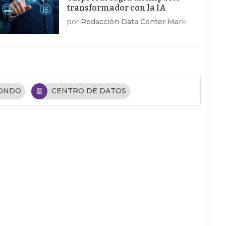
transformador con la IA
por
Redacción Data Center Market
FONDO
CENTRO DE DATOS