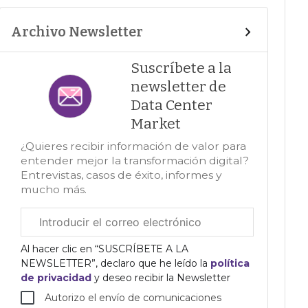
Archivo Newsletter
Suscríbete a la
newsletter de
Data Center
Market
¿Quieres recibir información de valor para
entender mejor la transformación digital?
Entrevistas, casos de éxito, informes y
mucho más.
Correo
electrónico
corporativo
Al hacer clic en “SUSCRÍBETE A LA
NEWSLETTER”, declaro que he leído la
política
de privacidad
y deseo recibir la Newsletter
Autorizo el envío de comunicaciones