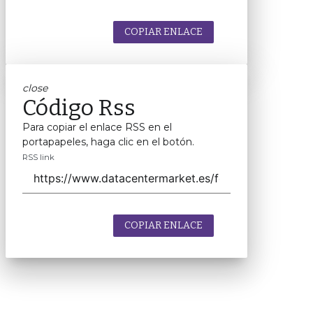
COPIAR ENLACE
close
Código Rss
Para copiar el enlace RSS en el
portapapeles, haga clic en el botón.
RSS link
COPIAR ENLACE