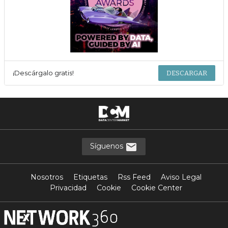
¡Descárgalo gratis!
DESCARGAR
Síguenos
Nosotros
Etiquetas
Rss Feed
Aviso Legal
Privacidad
Cookie
Cookie Center