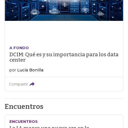
A FONDO
DCIM: Qué es y su importancia para los data
center
por
Lucía Bonilla
Compartir
Encuentros
ENCUENTROS