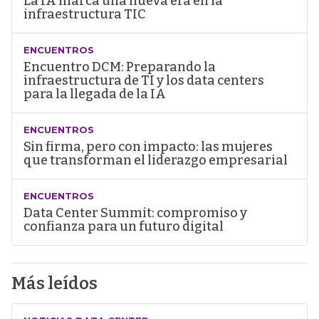
La IA marca una nueva era en la
infraestructura TIC
ENCUENTROS
Encuentro DCM: Preparando la
infraestructura de TI y los data centers
para la llegada de la IA
ENCUENTROS
Sin firma, pero con impacto: las mujeres
que transforman el liderazgo empresarial
ENCUENTROS
Data Center Summit: compromiso y
confianza para un futuro digital
Más leídos