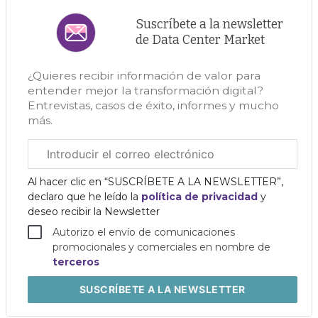
Suscríbete a la newsletter
de Data Center Market
¿Quieres recibir información de valor para
entender mejor la transformación digital?
Entrevistas, casos de éxito, informes y mucho
más.
Correo
electrónico
corporativo
Al hacer clic en “SUSCRÍBETE A LA NEWSLETTER”,
declaro que he leído la
política de privacidad
y
deseo recibir la Newsletter
Autorizo el envío de comunicaciones
promocionales y comerciales en nombre de
terceros
SUSCRÍBETE
A LA NEWSLETTER