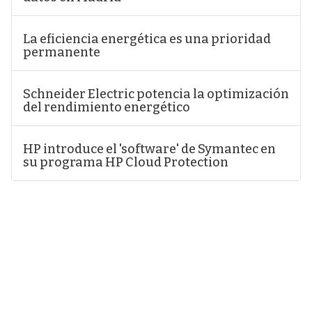
La eficiencia energética es una prioridad
permanente
Schneider Electric potencia la optimización
del rendimiento energético
HP introduce el 'software' de Symantec en
su programa HP Cloud Protection