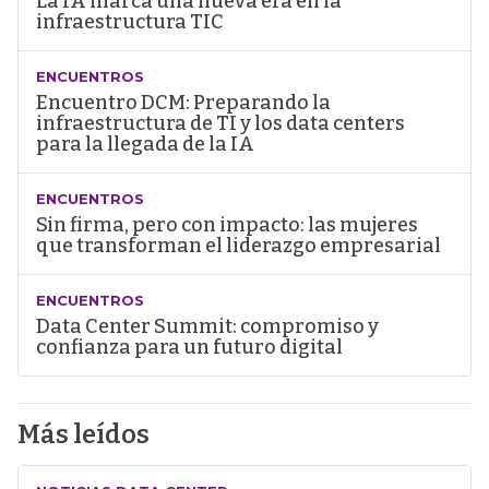
La IA marca una nueva era en la
infraestructura TIC
ENCUENTROS
Encuentro DCM: Preparando la
infraestructura de TI y los data centers
para la llegada de la IA
ENCUENTROS
Sin firma, pero con impacto: las mujeres
que transforman el liderazgo empresarial
ENCUENTROS
Data Center Summit: compromiso y
confianza para un futuro digital
Más leídos