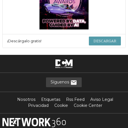
¡Descárgalo gratis!
DESCARGAR
Síguenos
Nosotros
Etiquetas
Rss Feed
Aviso Legal
Privacidad
Cookie
Cookie Center