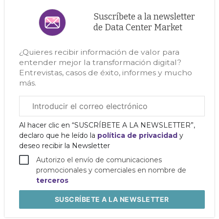
Suscríbete a la newsletter
de Data Center Market
¿Quieres recibir información de valor para
entender mejor la transformación digital?
Entrevistas, casos de éxito, informes y mucho
más.
Correo
electrónico
corporativo
Al hacer clic en “SUSCRÍBETE A LA NEWSLETTER”,
declaro que he leído la
política de privacidad
y
deseo recibir la Newsletter
Autorizo el envío de comunicaciones
promocionales y comerciales en nombre de
terceros
SUSCRÍBETE
A LA NEWSLETTER