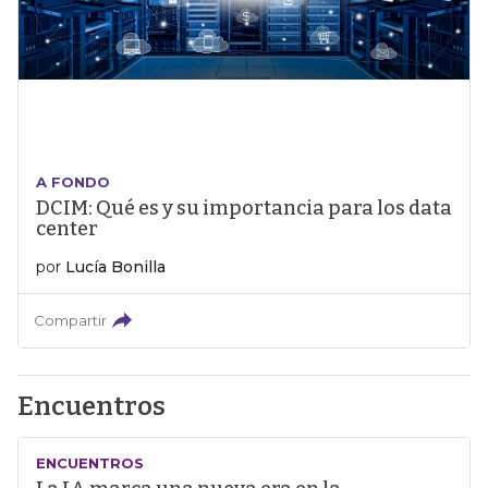
A FONDO
DCIM: Qué es y su importancia para los data
center
por
Lucía Bonilla
Compartir
Encuentros
ENCUENTROS