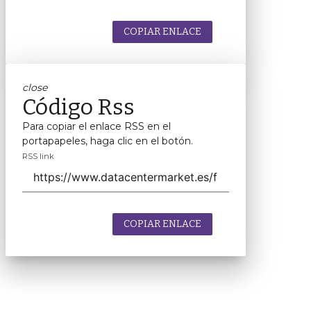
COPIAR ENLACE
close
Código Rss
Para copiar el enlace RSS en el
portapapeles, haga clic en el botón.
RSS link
COPIAR ENLACE