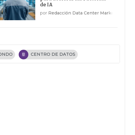
de IA
por
Redacción Data Center Market
FONDO
CENTRO DE DATOS