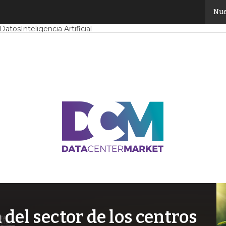
Nue
Mercado
Proyectos
Sostenibilidad
Tendencias TI
Datacenter infrast
 Datos
Inteligencia Artificial
el sector de los centros