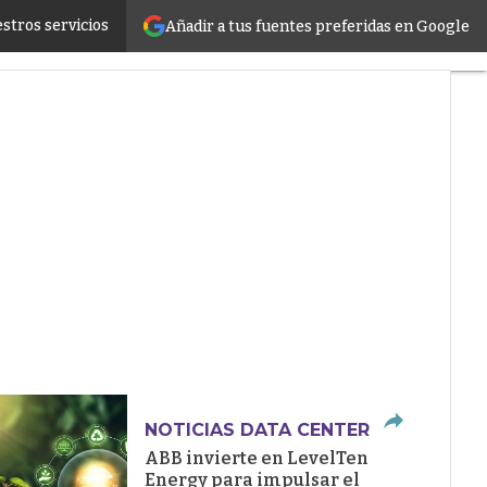
stros servicios
Añadir a tus fuentes preferidas en Google
ructure
NOTICIAS DATA CENTER
ABB invierte en LevelTen
Energy para impulsar el