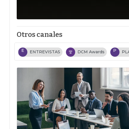
Otros canales
E
P
ENTREVISTAS
DCM Awards
PL