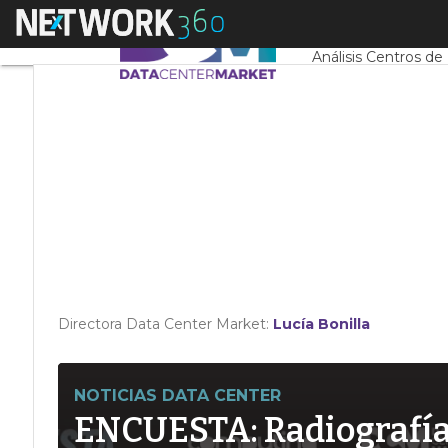
Linkedin
Menú
Servidores CPD y 
Twitter
Análisis Centros de
Directora Data Center Market:
Lucía Bonilla
NOTICIAS DATA CENTER
ENCUESTA: Radiografía d