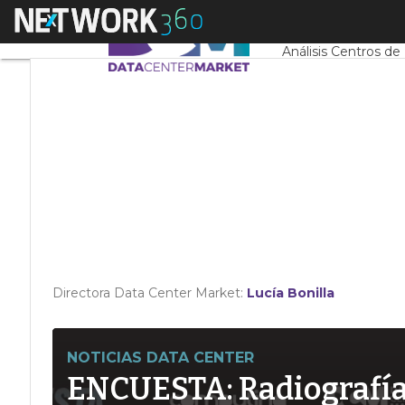
Linkedin
Menú
Servidores CPD y 
Twitter
Análisis Centros de
Directora Data Center Market:
Lucía Bonilla
NOTICIAS DATA CENTER
ENCUESTA: Radiografía d