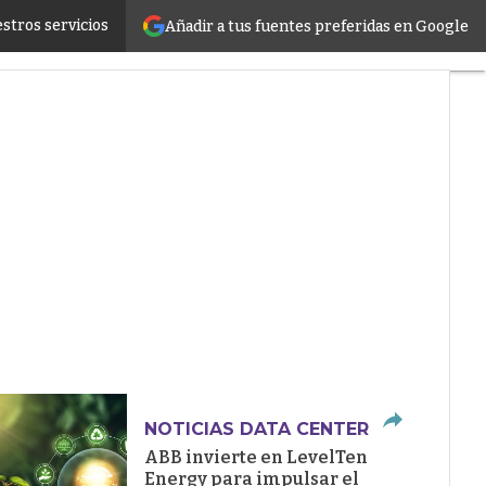
stros servicios
Añadir a tus fuentes preferidas en Google
ructure
NOTICIAS DATA CENTER
ABB invierte en LevelTen
Energy para impulsar el