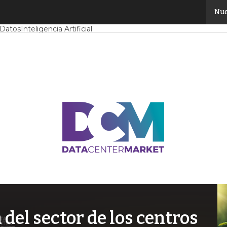
Nue
Mercado
Proyectos
Sostenibilidad
Tendencias TI
Datacenter infrast
 Datos
Inteligencia Artificial
el sector de los centros