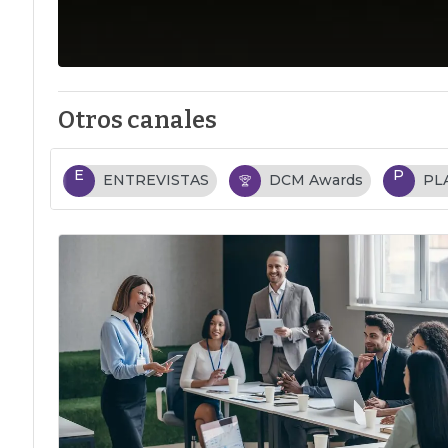
Otros canales
E
P
ENTREVISTAS
DCM Awards
PL