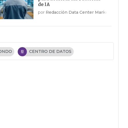
de IA
por
Redacción Data Center Market
FONDO
CENTRO DE DATOS