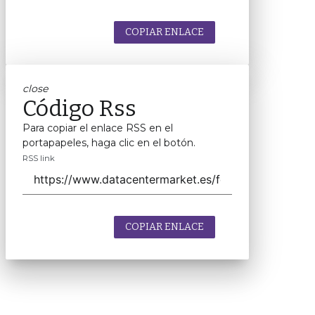
COPIAR ENLACE
close
Código Rss
Para copiar el enlace RSS en el
portapapeles, haga clic en el botón.
RSS link
COPIAR ENLACE