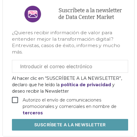
Suscríbete a la newsletter
de Data Center Market
¿Quieres recibir información de valor para
entender mejor la transformación digital?
Entrevistas, casos de éxito, informes y mucho
más.
Correo
electrónico
corporativo
Al hacer clic en “SUSCRÍBETE A LA NEWSLETTER”,
declaro que he leído la
política de privacidad
y
deseo recibir la Newsletter
Autorizo el envío de comunicaciones
promocionales y comerciales en nombre de
terceros
SUSCRÍBETE
A LA NEWSLETTER