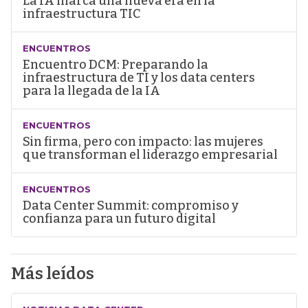
La IA marca una nueva era en la
infraestructura TIC
ENCUENTROS
Encuentro DCM: Preparando la
infraestructura de TI y los data centers
para la llegada de la IA
ENCUENTROS
Sin firma, pero con impacto: las mujeres
que transforman el liderazgo empresarial
ENCUENTROS
Data Center Summit: compromiso y
confianza para un futuro digital
Más leídos