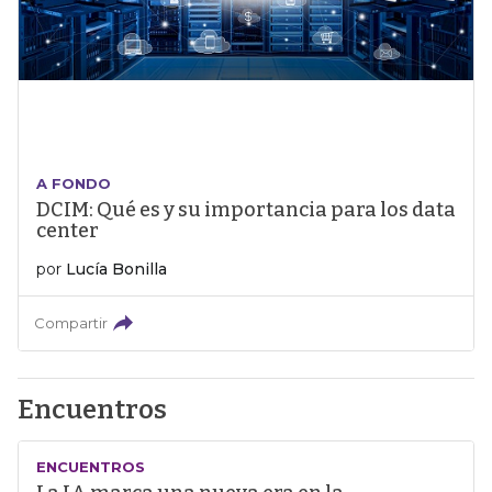
A FONDO
DCIM: Qué es y su importancia para los data
center
por
Lucía Bonilla
Compartir
Encuentros
ENCUENTROS