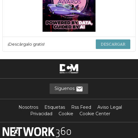
¡Descárgalo gratis!
DESCARGAR
Síguenos
Nosotros
Etiquetas
Rss Feed
Aviso Legal
Privacidad
Cookie
Cookie Center