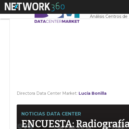
Linkedin
Menú
Servidores CPD y 
Twitter
Análisis Centros de
Directora Data Center Market:
Lucía Bonilla
NOTICIAS DATA CENTER
ENCUESTA: Radiografía d