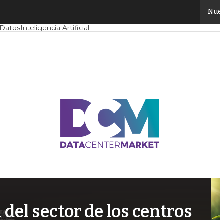
Nue
Mercado
Proyectos
Sostenibilidad
Tendencias TI
Datacenter infrast
 Datos
Inteligencia Artificial
el sector de los centros