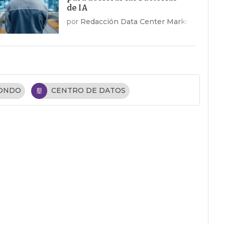
de IA
por
Redacción Data Center Market
FONDO
CENTRO DE DATOS