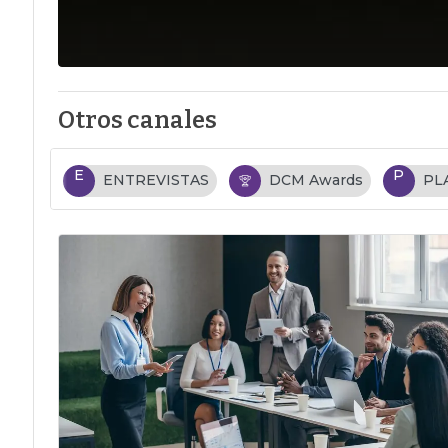
Otros canales
E
P
ENTREVISTAS
DCM Awards
PL