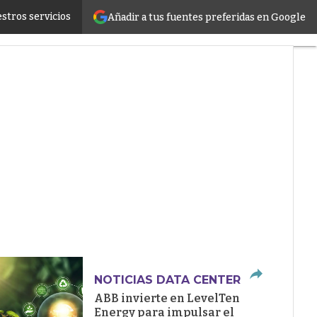
stros servicios
Añadir a tus fuentes preferidas en Google
ructure
NOTICIAS DATA CENTER
ABB invierte en LevelTen
Energy para impulsar el