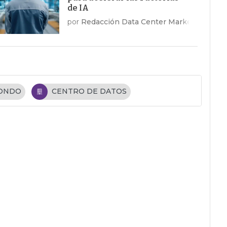
de IA
por
Redacción Data Center Market
FONDO
CENTRO DE DATOS