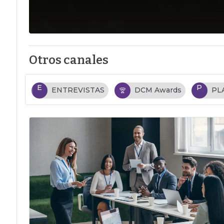
Otros canales
E
P
ENTREVISTAS
DCM Awards
PL