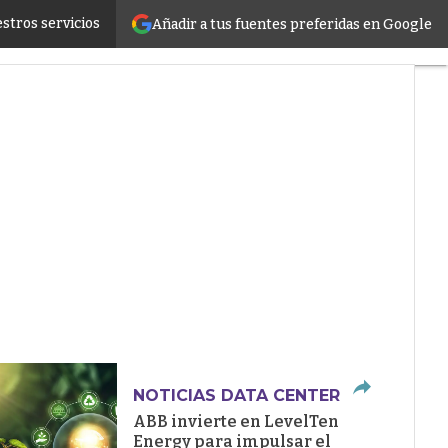
stros servicios
Añadir a tus fuentes preferidas en Google
ructure
NOTICIAS DATA CENTER
ABB invierte en LevelTen
Energy para impulsar el