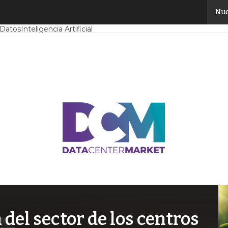
Nue
Mercado
Proyectos
Sostenibilidad
Tendencias TI
Datacenter infrast
 Datos
Inteligencia Artificial
el sector de los centros