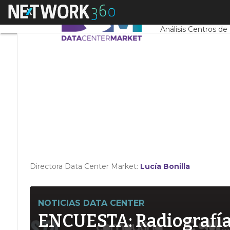
Linkedin
Menú
Servidores CPD y 
Twitter
Análisis Centros de
Directora Data Center Market:
Lucía Bonilla
NOTICIAS DATA CENTER
ENCUESTA: Radiografía d