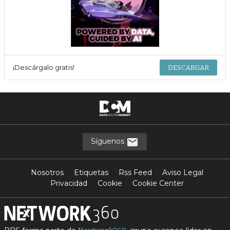
¡Descárgalo gratis!
DESCARGAR
Síguenos
Nosotros
Etiquetas
Rss Feed
Aviso Legal
Privacidad
Cookie
Cookie Center