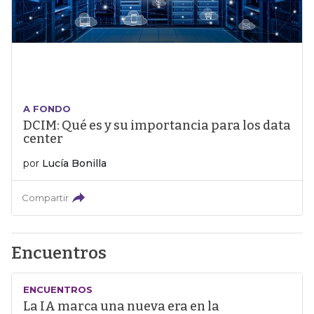
A FONDO
DCIM: Qué es y su importancia para los data
center
por
Lucía Bonilla
Compartir
Encuentros
ENCUENTROS
La IA marca una nueva era en la