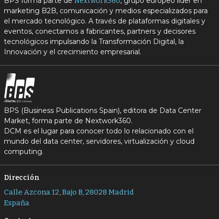
BPS forma parte de
, grupo europeo líder en
Nextwork360
marketing B2B, comunicación y medios especializados para
el mercado tecnológico. A través de plataformas digitales y
eventos, conectamos a fabricantes, partners y decisores
tecnológicos impulsando la Transformación Digital, la
Innovación y el crecimiento empresarial.
BPS (Business Publications Spain), editora de Data Center
Market, forma parte de Nextwork360.
DCM es el lugar para conocer todo lo relacionado con el
mundo del data center, servidores, virtualización y cloud
computing.
Dirección
Calle Azcona 12, Bajo B, 28028 Madrid
España