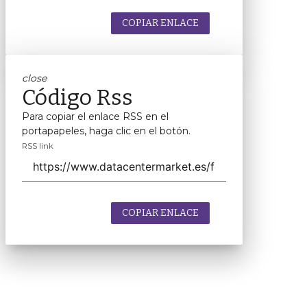
COPIAR ENLACE
close
Código Rss
Para copiar el enlace RSS en el
portapapeles, haga clic en el botón.
RSS link
COPIAR ENLACE