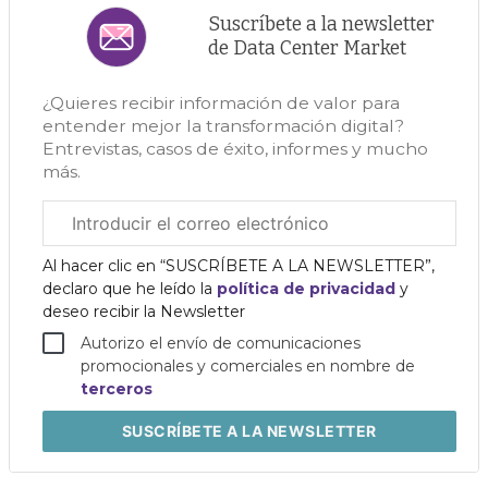
Suscríbete a la newsletter
de Data Center Market
¿Quieres recibir información de valor para
entender mejor la transformación digital?
Entrevistas, casos de éxito, informes y mucho
más.
Correo
electrónico
corporativo
Al hacer clic en “SUSCRÍBETE A LA NEWSLETTER”,
declaro que he leído la
política de privacidad
y
deseo recibir la Newsletter
Autorizo el envío de comunicaciones
promocionales y comerciales en nombre de
terceros
SUSCRÍBETE
A LA NEWSLETTER