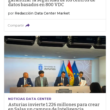
garantizar la seguridad de los centros de
datos basados en 800 VDC
por
Redacción Data Center Market
Compartir
NOTICIAS DATA CENTER
Asturias invierte 1.226 millones para crear
en Salas un campus de Inteligencia