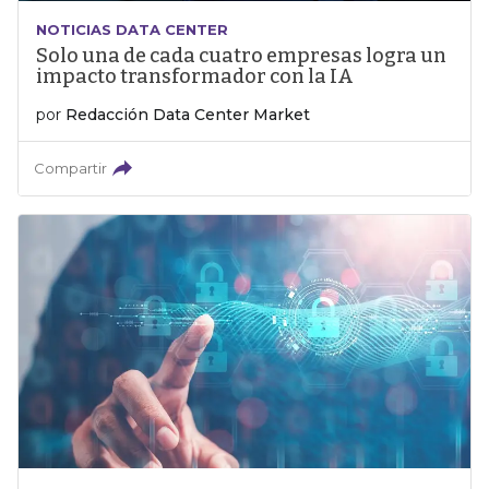
NOTICIAS DATA CENTER
Solo una de cada cuatro empresas logra un
impacto transformador con la IA
por
Redacción Data Center Market
Compartir