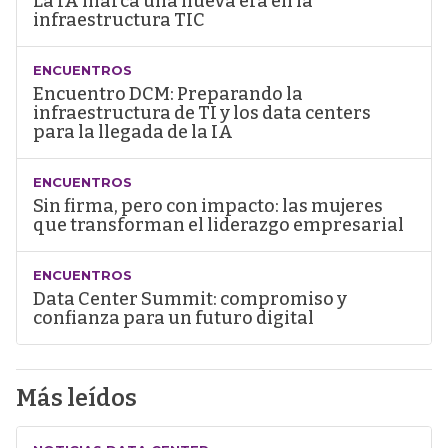
La IA marca una nueva era en la
infraestructura TIC
ENCUENTROS
Encuentro DCM: Preparando la
infraestructura de TI y los data centers
para la llegada de la IA
ENCUENTROS
Sin firma, pero con impacto: las mujeres
que transforman el liderazgo empresarial
ENCUENTROS
Data Center Summit: compromiso y
confianza para un futuro digital
Más leídos