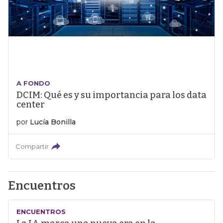
A FONDO
DCIM: Qué es y su importancia para los data
center
por
Lucía Bonilla
Compartir
Encuentros
ENCUENTROS