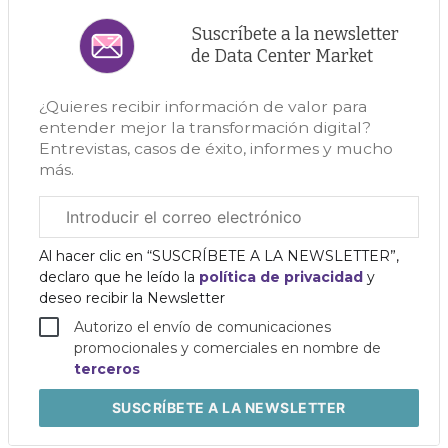
Suscríbete a la newsletter
de Data Center Market
¿Quieres recibir información de valor para
entender mejor la transformación digital?
Entrevistas, casos de éxito, informes y mucho
más.
Correo
electrónico
corporativo
Al hacer clic en “SUSCRÍBETE A LA NEWSLETTER”,
declaro que he leído la
política de privacidad
y
deseo recibir la Newsletter
Autorizo el envío de comunicaciones
promocionales y comerciales en nombre de
terceros
SUSCRÍBETE
A LA NEWSLETTER