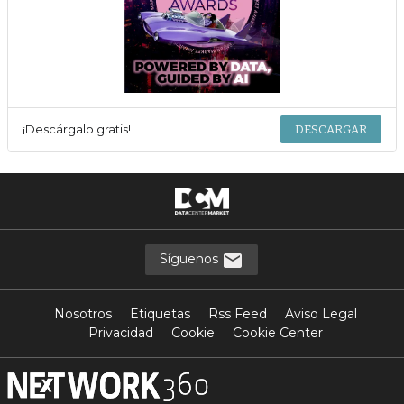
¡Descárgalo gratis!
DESCARGAR
Síguenos
Nosotros
Etiquetas
Rss Feed
Aviso Legal
Privacidad
Cookie
Cookie Center