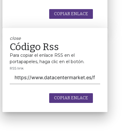
COPIAR ENLACE
close
Código Rss
Para copiar el enlace RSS en el
portapapeles, haga clic en el botón.
RSS link
COPIAR ENLACE