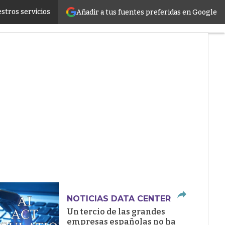
stros servicios
Añadir a tus fuentes preferidas en Google
ructure
NOTICIAS DATA CENTER
Un tercio de las grandes
empresas españolas no ha