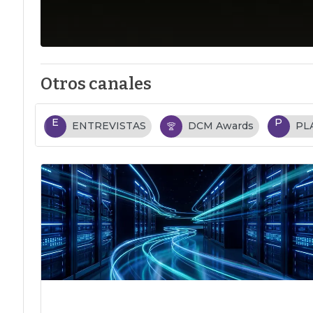
Otros canales
E
P
ENTREVISTAS
DCM Awards
PL