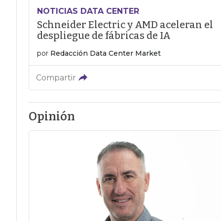
NOTICIAS DATA CENTER
Schneider Electric y AMD aceleran el
despliegue de fábricas de IA
por
Redacción Data Center Market
Compartir
Opinión