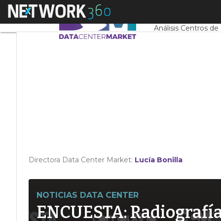
Linkedin
Menú
Servidores CPD y 
Twitter
Análisis Centros de
Directora Data Center Market:
Lucía Bonilla
NOTICIAS DATA CENTER
ENCUESTA: Radiografía d