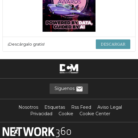
¡Descárgalo gratis!
DESCARGAR
Síguenos
Nosotros
Etiquetas
Rss Feed
Aviso Legal
Privacidad
Cookie
Cookie Center