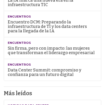
La IA marca una nueva era en la
infraestructura TIC
ENCUENTROS
Encuentro DCM: Preparando la
infraestructura de TI y los data centers
para la llegada de la IA
ENCUENTROS
Sin firma, pero con impacto: las mujeres
que transforman el liderazgo empresarial
ENCUENTROS
Data Center Summit: compromiso y
confianza para un futuro digital
Más leídos