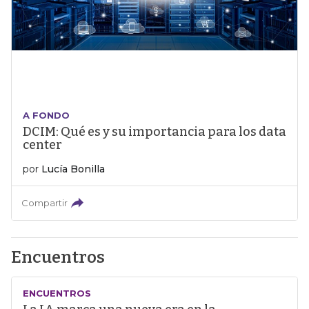
A FONDO
DCIM: Qué es y su importancia para los data
center
por
Lucía Bonilla
Compartir
Encuentros
ENCUENTROS