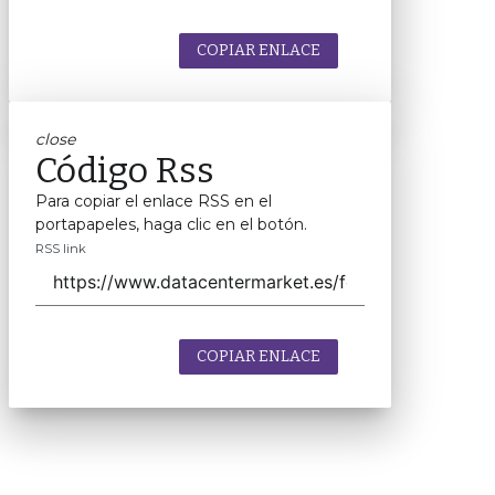
COPIAR ENLACE
close
Código Rss
Para copiar el enlace RSS en el
portapapeles, haga clic en el botón.
RSS link
COPIAR ENLACE