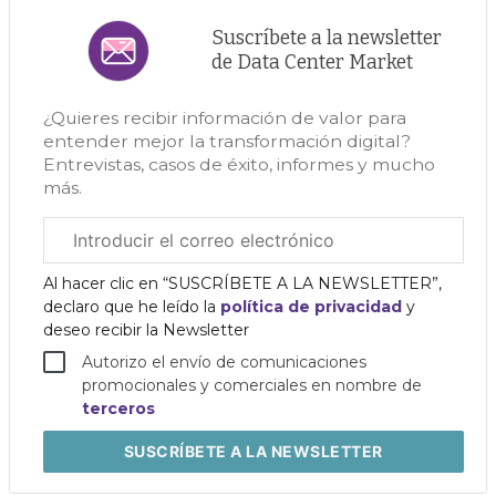
Suscríbete a la newsletter
de Data Center Market
¿Quieres recibir información de valor para
entender mejor la transformación digital?
Entrevistas, casos de éxito, informes y mucho
más.
Correo
electrónico
corporativo
Al hacer clic en “SUSCRÍBETE A LA NEWSLETTER”,
declaro que he leído la
política de privacidad
y
deseo recibir la Newsletter
Autorizo el envío de comunicaciones
promocionales y comerciales en nombre de
terceros
SUSCRÍBETE
A LA NEWSLETTER