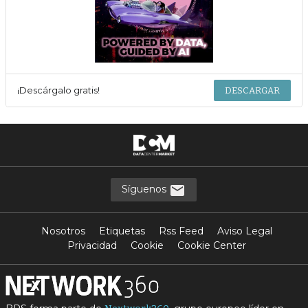
¡Descárgalo gratis!
DESCARGAR
Síguenos
Nosotros
Etiquetas
Rss Feed
Aviso Legal
Privacidad
Cookie
Cookie Center