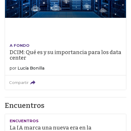
A FONDO
DCIM: Qué es y su importancia para los data
center
por
Lucía Bonilla
Compartir
Encuentros
ENCUENTROS
La IA marca una nueva era en la