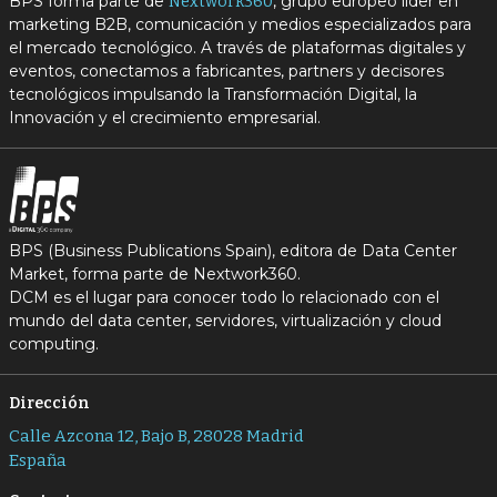
BPS forma parte de
, grupo europeo líder en
Nextwork360
marketing B2B, comunicación y medios especializados para
el mercado tecnológico. A través de plataformas digitales y
eventos, conectamos a fabricantes, partners y decisores
tecnológicos impulsando la Transformación Digital, la
Innovación y el crecimiento empresarial.
BPS (Business Publications Spain), editora de Data Center
Market, forma parte de Nextwork360.
DCM es el lugar para conocer todo lo relacionado con el
mundo del data center, servidores, virtualización y cloud
computing.
Dirección
Calle Azcona 12, Bajo B, 28028 Madrid
España