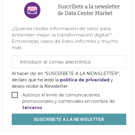
Suscríbete a la newsletter
de Data Center Market
¿Quieres recibir información de valor para
entender mejor la transformación digital?
Entrevistas, casos de éxito, informes y mucho
más.
Correo
electrónico
corporativo
Al hacer clic en “SUSCRÍBETE A LA NEWSLETTER”,
declaro que he leído la
política de privacidad
y
deseo recibir la Newsletter
Autorizo el envío de comunicaciones
promocionales y comerciales en nombre de
terceros
SUSCRÍBETE
A LA NEWSLETTER