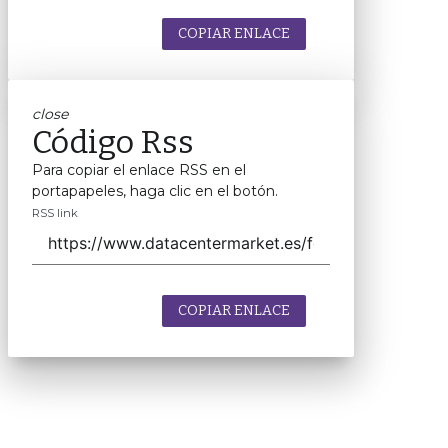
COPIAR ENLACE
close
Código Rss
Para copiar el enlace RSS en el
portapapeles, haga clic en el botón.
RSS link
COPIAR ENLACE