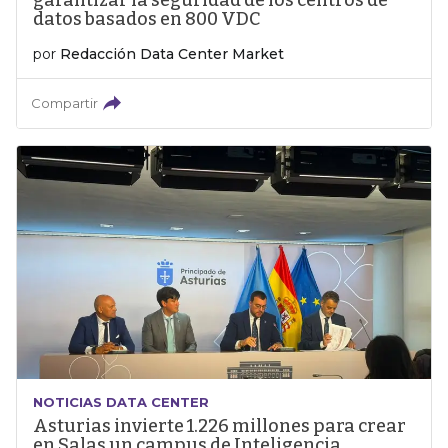
garantizar la seguridad de los centros de
datos basados en 800 VDC
por
Redacción Data Center Market
Compartir
NOTICIAS DATA CENTER
Asturias invierte 1.226 millones para crear
en Salas un campus de Inteligencia