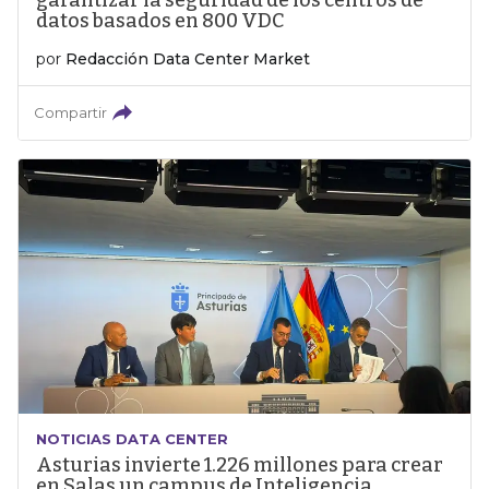
garantizar la seguridad de los centros de
datos basados en 800 VDC
por
Redacción Data Center Market
Compartir
NOTICIAS DATA CENTER
Asturias invierte 1.226 millones para crear
en Salas un campus de Inteligencia