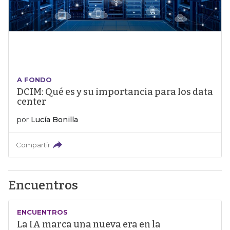
A FONDO
DCIM: Qué es y su importancia para los data
center
por
Lucía Bonilla
Compartir
Encuentros
ENCUENTROS
La IA marca una nueva era en la