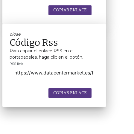
COPIAR ENLACE
close
Código Rss
Para copiar el enlace RSS en el
portapapeles, haga clic en el botón.
RSS link
COPIAR ENLACE