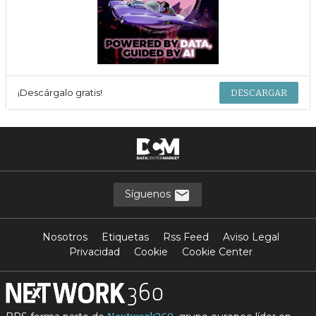
¡Descárgalo gratis!
DESCARGAR
Síguenos
Nosotros
Etiquetas
Rss Feed
Aviso Legal
Privacidad
Cookie
Cookie Center