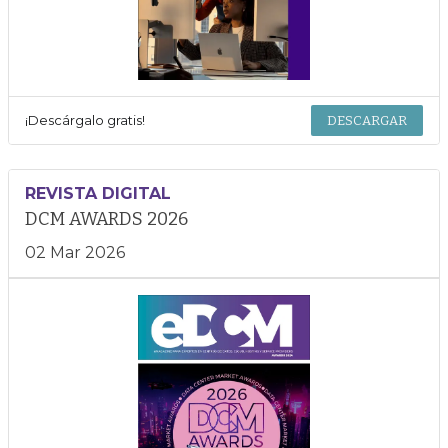
¡Descárgalo gratis!
DESCARGAR
REVISTA DIGITAL
DCM AWARDS 2026
02 Mar 2026