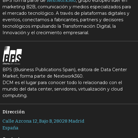
BPS forma parte de
, grupo europeo líder en
Nextwork360
marketing B2B, comunicación y medios especializados para
el mercado tecnológico. A través de plataformas digitales y
eventos, conectamos a fabricantes, partners y decisores
tecnológicos impulsando la Transformación Digital, la
Innovación y el crecimiento empresarial.
BPS (Business Publications Spain), editora de Data Center
Market, forma parte de Nextwork360.
DCM es el lugar para conocer todo lo relacionado con el
mundo del data center, servidores, virtualización y cloud
computing.
Dirección
Calle Azcona 12, Bajo B, 28028 Madrid
España