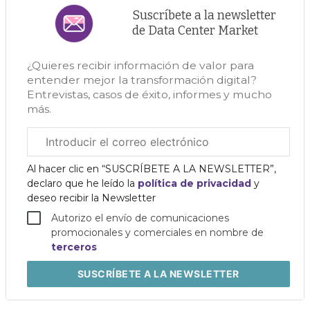
Suscríbete a la newsletter
de Data Center Market
¿Quieres recibir información de valor para
entender mejor la transformación digital?
Entrevistas, casos de éxito, informes y mucho
más.
Correo
electrónico
corporativo
Al hacer clic en “SUSCRÍBETE A LA NEWSLETTER”,
declaro que he leído la
política de privacidad
y
deseo recibir la Newsletter
Autorizo el envío de comunicaciones
promocionales y comerciales en nombre de
terceros
SUSCRÍBETE
A LA NEWSLETTER