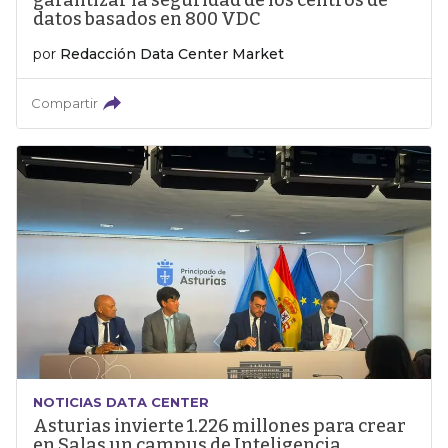
garantizar la seguridad de los centros de
datos basados en 800 VDC
por
Redacción Data Center Market
Compartir
NOTICIAS DATA CENTER
Asturias invierte 1.226 millones para crear
en Salas un campus de Inteligencia