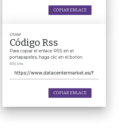
COPIAR ENLACE
close
Código Rss
Para copiar el enlace RSS en el
portapapeles, haga clic en el botón.
RSS link
COPIAR ENLACE