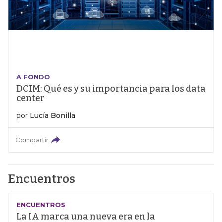
A FONDO
DCIM: Qué es y su importancia para los data
center
por
Lucía Bonilla
Compartir
Encuentros
ENCUENTROS
La IA marca una nueva era en la