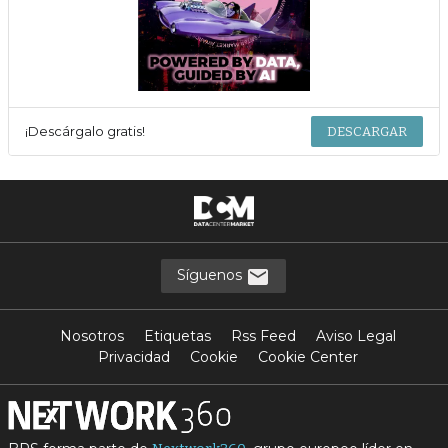
¡Descárgalo gratis!
DESCARGAR
Síguenos
Nosotros
Etiquetas
Rss Feed
Aviso Legal
Privacidad
Cookie
Cookie Center