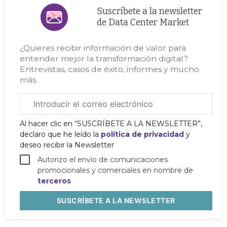
Suscríbete a la newsletter
de Data Center Market
¿Quieres recibir información de valor para
entender mejor la transformación digital?
Entrevistas, casos de éxito, informes y mucho
más.
Correo
electrónico
corporativo
Al hacer clic en “SUSCRÍBETE A LA NEWSLETTER”,
declaro que he leído la
política de privacidad
y
deseo recibir la Newsletter
Autorizo el envío de comunicaciones
promocionales y comerciales en nombre de
terceros
SUSCRÍBETE
A LA NEWSLETTER