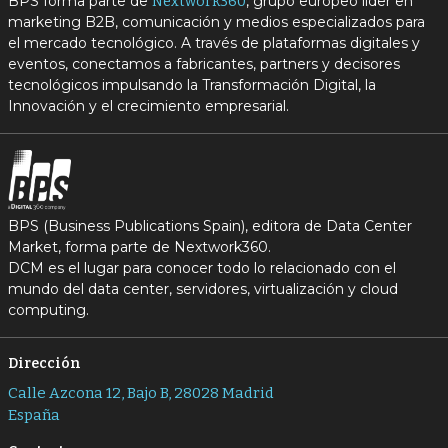
BPS forma parte de
, grupo europeo líder en
Nextwork360
marketing B2B, comunicación y medios especializados para
el mercado tecnológico. A través de plataformas digitales y
eventos, conectamos a fabricantes, partners y decisores
tecnológicos impulsando la Transformación Digital, la
Innovación y el crecimiento empresarial.
BPS (Business Publications Spain), editora de Data Center
Market, forma parte de Nextwork360.
DCM es el lugar para conocer todo lo relacionado con el
mundo del data center, servidores, virtualización y cloud
computing.
Dirección
Calle Azcona 12, Bajo B, 28028 Madrid
España