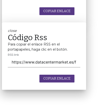
COPIAR ENLACE
close
Código Rss
Para copiar el enlace RSS en el
portapapeles, haga clic en el botón.
RSS link
COPIAR ENLACE