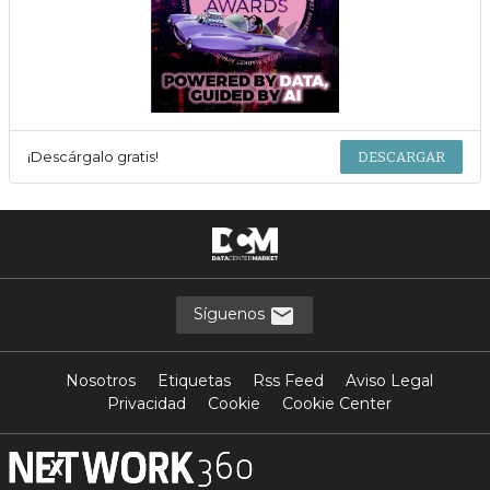
¡Descárgalo gratis!
DESCARGAR
Síguenos
Nosotros
Etiquetas
Rss Feed
Aviso Legal
Privacidad
Cookie
Cookie Center