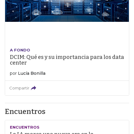
A FONDO
DCIM: Qué es y su importancia para los data
center
por
Lucía Bonilla
Compartir
Encuentros
ENCUENTROS