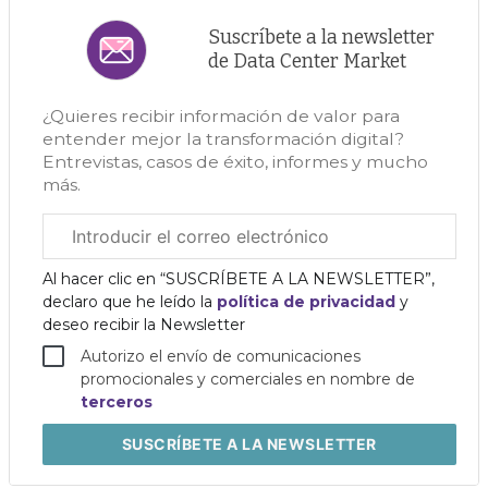
Suscríbete a la newsletter
de Data Center Market
¿Quieres recibir información de valor para
entender mejor la transformación digital?
Entrevistas, casos de éxito, informes y mucho
más.
Correo
electrónico
corporativo
Al hacer clic en “SUSCRÍBETE A LA NEWSLETTER”,
declaro que he leído la
política de privacidad
y
deseo recibir la Newsletter
Autorizo el envío de comunicaciones
promocionales y comerciales en nombre de
terceros
SUSCRÍBETE
A LA NEWSLETTER