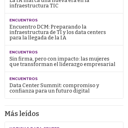
La IA marca una nueva era en la
infraestructura TIC
ENCUENTROS
Encuentro DCM: Preparando la
infraestructura de TI y los data centers
para la llegada de la IA
ENCUENTROS
Sin firma, pero con impacto: las mujeres
que transforman el liderazgo empresarial
ENCUENTROS
Data Center Summit: compromiso y
confianza para un futuro digital
Más leídos