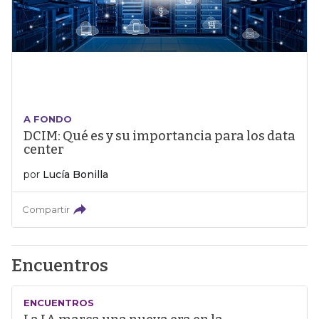
A FONDO
DCIM: Qué es y su importancia para los data
center
por
Lucía Bonilla
Compartir
Encuentros
ENCUENTROS