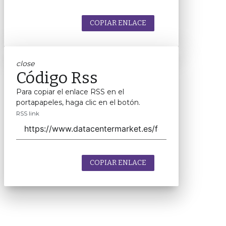
COPIAR ENLACE
close
Código Rss
Para copiar el enlace RSS en el
portapapeles, haga clic en el botón.
RSS link
COPIAR ENLACE