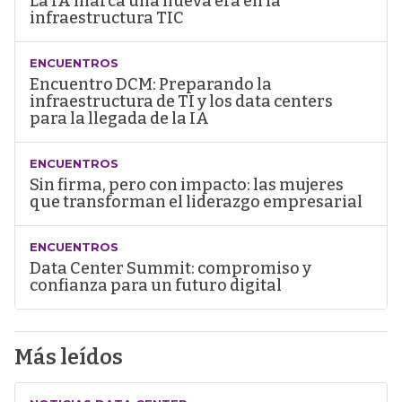
La IA marca una nueva era en la
infraestructura TIC
ENCUENTROS
Encuentro DCM: Preparando la
infraestructura de TI y los data centers
para la llegada de la IA
ENCUENTROS
Sin firma, pero con impacto: las mujeres
que transforman el liderazgo empresarial
ENCUENTROS
Data Center Summit: compromiso y
confianza para un futuro digital
Más leídos