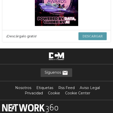
¡Descárgalo gratis!
DESCARGAR
Síguenos
Nosotros
Etiquetas
Rss Feed
Aviso Legal
Privacidad
Cookie
Cookie Center