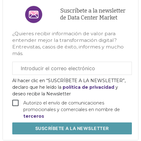
Suscríbete a la newsletter
de Data Center Market
¿Quieres recibir información de valor para
entender mejor la transformación digital?
Entrevistas, casos de éxito, informes y mucho
más.
Correo
electrónico
corporativo
Al hacer clic en “SUSCRÍBETE A LA NEWSLETTER”,
declaro que he leído la
política de privacidad
y
deseo recibir la Newsletter
Autorizo el envío de comunicaciones
promocionales y comerciales en nombre de
terceros
SUSCRÍBETE
A LA NEWSLETTER