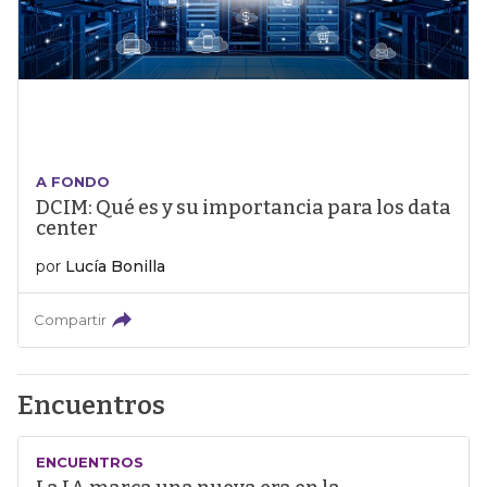
A FONDO
DCIM: Qué es y su importancia para los data
center
por
Lucía Bonilla
Compartir
Encuentros
ENCUENTROS