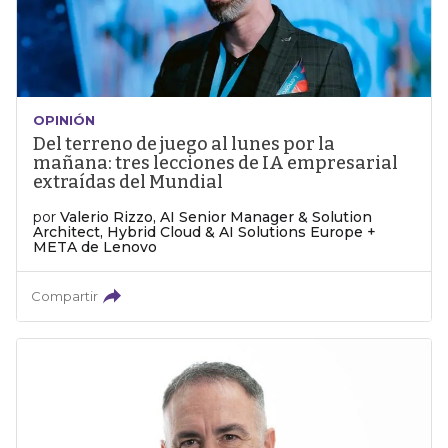
OPINIÓN
Del terreno de juego al lunes por la
mañana: tres lecciones de IA empresarial
extraídas del Mundial
por
Valerio Rizzo, AI Senior Manager & Solution
Architect, Hybrid Cloud & AI Solutions Europe +
META de Lenovo
Compartir