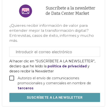
Suscríbete a la newsletter
de Data Center Market
¿Quieres recibir información de valor para
entender mejor la transformación digital?
Entrevistas, casos de éxito, informes y mucho
más.
Correo
electrónico
corporativo
Al hacer clic en “SUSCRÍBETE A LA NEWSLETTER”,
declaro que he leído la
política de privacidad
y
deseo recibir la Newsletter
Autorizo el envío de comunicaciones
promocionales y comerciales en nombre de
terceros
SUSCRÍBETE
A LA NEWSLETTER