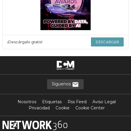
¡Descárgalo gratis!
DESCARGAR
Síguenos
Nosotros
Etiquetas
Rss Feed
Aviso Legal
Privacidad
Cookie
Cookie Center