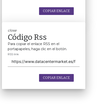
COPIAR ENLACE
close
Código Rss
Para copiar el enlace RSS en el
portapapeles, haga clic en el botón.
RSS link
COPIAR ENLACE