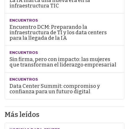
La IA marca una nueva era en la
infraestructura TIC
ENCUENTROS
Encuentro DCM: Preparando la
infraestructura de TI y los data centers
para la llegada de la IA
ENCUENTROS
Sin firma, pero con impacto: las mujeres
que transforman el liderazgo empresarial
ENCUENTROS
Data Center Summit: compromiso y
confianza para un futuro digital
Más leídos