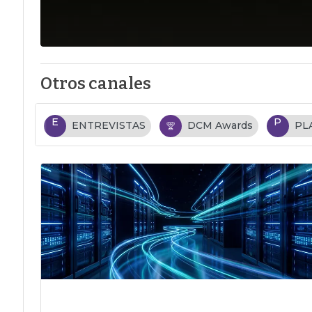
Otros canales
E
P
ENTREVISTAS
DCM Awards
PL