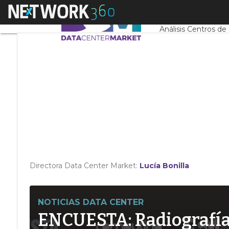
Linkedin
Menú
Servidores CPD y 
Twitter
Análisis Centros de
Directora Data Center Market:
Lucía Bonilla
NOTICIAS DATA CENTER
ENCUESTA: Radiografía d