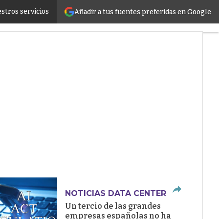
stros servicios
Añadir a tus fuentes preferidas en Google
ructure
NOTICIAS DATA CENTER
Un tercio de las grandes
empresas españolas no ha