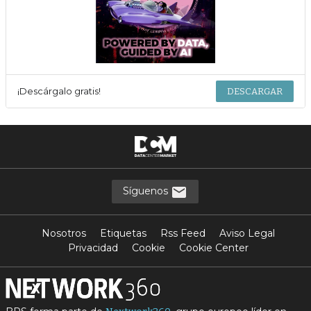
¡Descárgalo gratis!
DESCARGAR
Síguenos
Nosotros
Etiquetas
Rss Feed
Aviso Legal
Privacidad
Cookie
Cookie Center