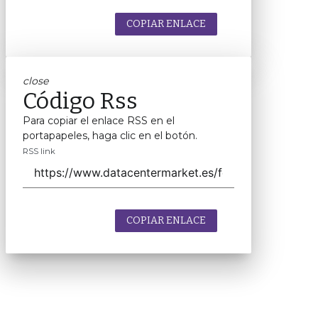
COPIAR ENLACE
close
Código Rss
Para copiar el enlace RSS en el
portapapeles, haga clic en el botón.
RSS link
COPIAR ENLACE