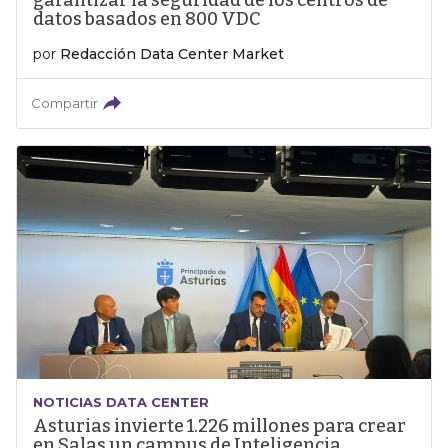
garantizar la seguridad de los centros de
datos basados en 800 VDC
por
Redacción Data Center Market
Compartir
NOTICIAS DATA CENTER
Asturias invierte 1.226 millones para crear
en Salas un campus de Inteligencia