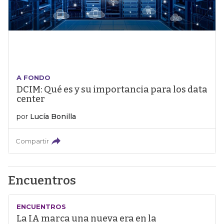
A FONDO
DCIM: Qué es y su importancia para los data
center
por
Lucía Bonilla
Compartir
Encuentros
ENCUENTROS
La IA marca una nueva era en la