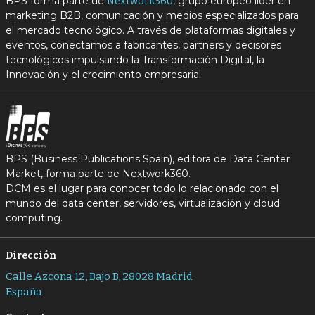
BPS forma parte de
, grupo europeo líder en
Nextwork360
marketing B2B, comunicación y medios especializados para
el mercado tecnológico. A través de plataformas digitales y
eventos, conectamos a fabricantes, partners y decisores
tecnológicos impulsando la Transformación Digital, la
Innovación y el crecimiento empresarial.
BPS (Business Publications Spain), editora de Data Center
Market, forma parte de Nextwork360.
DCM es el lugar para conocer todo lo relacionado con el
mundo del data center, servidores, virtualización y cloud
computing.
Dirección
Calle Azcona 12, Bajo B, 28028 Madrid
España