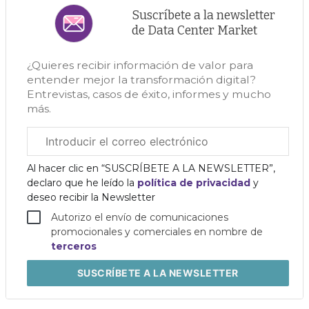
Suscríbete a la newsletter
de Data Center Market
¿Quieres recibir información de valor para
entender mejor la transformación digital?
Entrevistas, casos de éxito, informes y mucho
más.
Correo
electrónico
corporativo
Al hacer clic en “SUSCRÍBETE A LA NEWSLETTER”,
declaro que he leído la
política de privacidad
y
deseo recibir la Newsletter
Autorizo el envío de comunicaciones
promocionales y comerciales en nombre de
terceros
SUSCRÍBETE
A LA NEWSLETTER