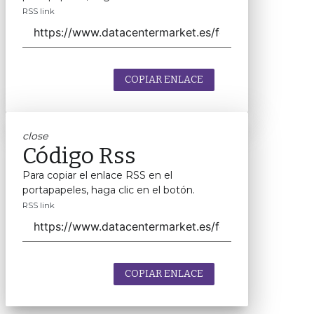
RSS link
COPIAR ENLACE
close
Código Rss
Para copiar el enlace RSS en el
portapapeles, haga clic en el botón.
RSS link
COPIAR ENLACE