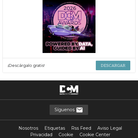
¡Descárgalo gratis!
DESCARGAR
Síguenos
Nosotros
Etiquetas
Rss Feed
Aviso Legal
Privacidad
Cookie
Cookie Center