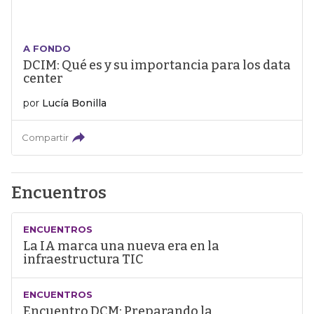
A FONDO
DCIM: Qué es y su importancia para los data
center
por
Lucía Bonilla
Compartir
Encuentros
ENCUENTROS
La IA marca una nueva era en la
infraestructura TIC
ENCUENTROS
Encuentro DCM: Preparando la