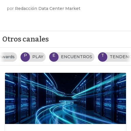
por
Redacción Data Center Market
Otros canales
P
E
T
PLAY
ENCUENTROS
TENDENCIAS TI