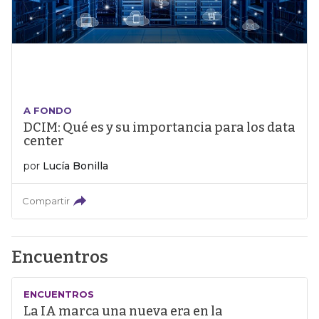
A FONDO
DCIM: Qué es y su importancia para los data
center
por
Lucía Bonilla
Compartir
Encuentros
ENCUENTROS
La IA marca una nueva era en la