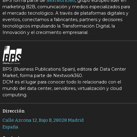
BPS forma parte de
, grupo europeo líder en
Nextwork360
marketing B2B, comunicación y medios especializados para
el mercado tecnológico. A través de plataformas digitales y
eventos, conectamos a fabricantes, partners y decisores
tecnológicos impulsando la Transformación Digital, la
Innovación y el crecimiento empresarial.
BPS (Business Publications Spain), editora de Data Center
Market, forma parte de Nextwork360.
DCM es el lugar para conocer todo lo relacionado con el
mundo del data center, servidores, virtualización y cloud
computing.
Dirección
Calle Azcona 12, Bajo B, 28028 Madrid
España