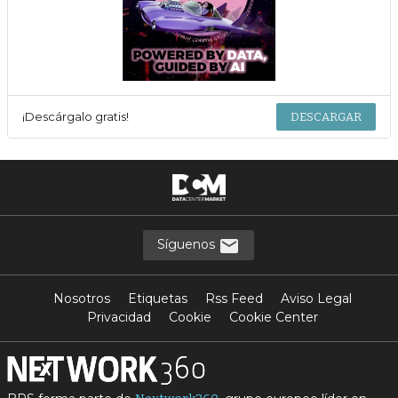
¡Descárgalo gratis!
DESCARGAR
Síguenos
Nosotros
Etiquetas
Rss Feed
Aviso Legal
Privacidad
Cookie
Cookie Center