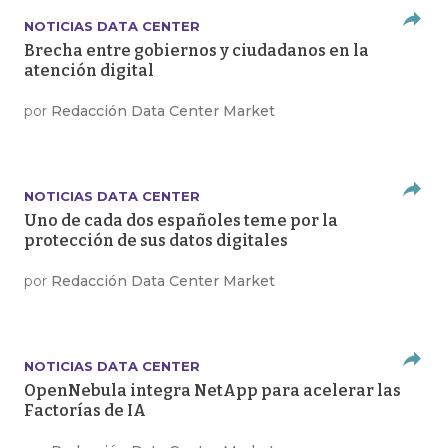
NOTICIAS DATA CENTER
Brecha entre gobiernos y ciudadanos en la
atención digital
por
Redacción Data Center Market
NOTICIAS DATA CENTER
Uno de cada dos españoles teme por la
protección de sus datos digitales
por
Redacción Data Center Market
NOTICIAS DATA CENTER
OpenNebula integra NetApp para acelerar las
Factorías de IA