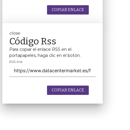
COPIAR ENLACE
close
Código Rss
Para copiar el enlace RSS en el
portapapeles, haga clic en el botón.
RSS link
COPIAR ENLACE