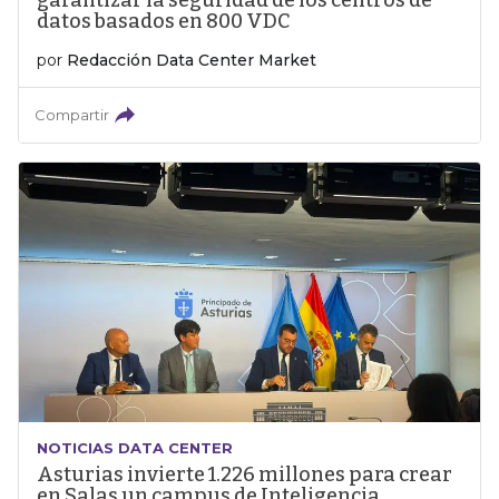
garantizar la seguridad de los centros de
datos basados en 800 VDC
por
Redacción Data Center Market
Compartir
NOTICIAS DATA CENTER
Asturias invierte 1.226 millones para crear
en Salas un campus de Inteligencia