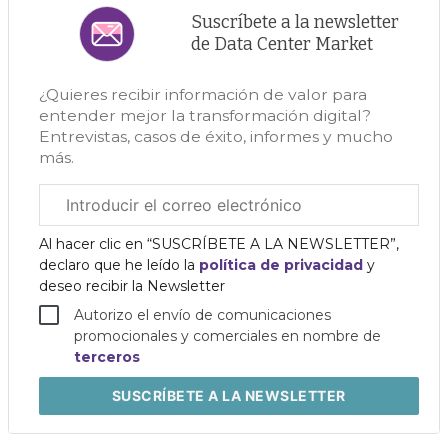
Suscríbete a la newsletter
de Data Center Market
¿Quieres recibir información de valor para
entender mejor la transformación digital?
Entrevistas, casos de éxito, informes y mucho
más.
Correo
electrónico
corporativo
Al hacer clic en “SUSCRÍBETE A LA NEWSLETTER”,
declaro que he leído la
política de privacidad
y
deseo recibir la Newsletter
Autorizo el envío de comunicaciones
promocionales y comerciales en nombre de
terceros
SUSCRÍBETE
A LA NEWSLETTER