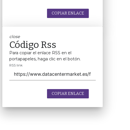
COPIAR ENLACE
close
Código Rss
Para copiar el enlace RSS en el
portapapeles, haga clic en el botón.
RSS link
COPIAR ENLACE