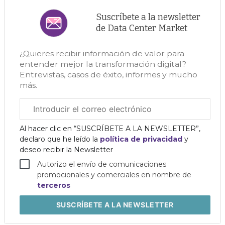
Suscríbete a la newsletter
de Data Center Market
¿Quieres recibir información de valor para
entender mejor la transformación digital?
Entrevistas, casos de éxito, informes y mucho
más.
Correo
electrónico
corporativo
Al hacer clic en “SUSCRÍBETE A LA NEWSLETTER”,
declaro que he leído la
política de privacidad
y
deseo recibir la Newsletter
Autorizo el envío de comunicaciones
promocionales y comerciales en nombre de
terceros
SUSCRÍBETE
A LA NEWSLETTER