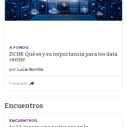
A FONDO
DCIM: Qué es y su importancia para los data
center
por
Lucía Bonilla
Compartir
Encuentros
ENCUENTROS