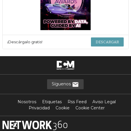
¡Descárgalo gratis!
DESCARGAR
Síguenos
Nosotros
Etiquetas
Rss Feed
Aviso Legal
Privacidad
Cookie
Cookie Center