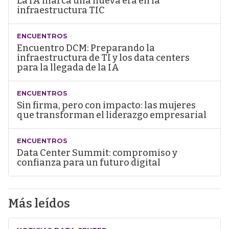
La IA marca una nueva era en la
infraestructura TIC
ENCUENTROS
Encuentro DCM: Preparando la
infraestructura de TI y los data centers
para la llegada de la IA
ENCUENTROS
Sin firma, pero con impacto: las mujeres
que transforman el liderazgo empresarial
ENCUENTROS
Data Center Summit: compromiso y
confianza para un futuro digital
Más leídos