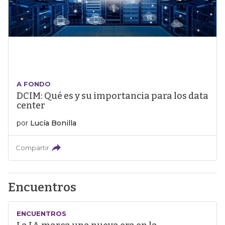
A FONDO
DCIM: Qué es y su importancia para los data
center
por
Lucía Bonilla
Compartir
Encuentros
ENCUENTROS