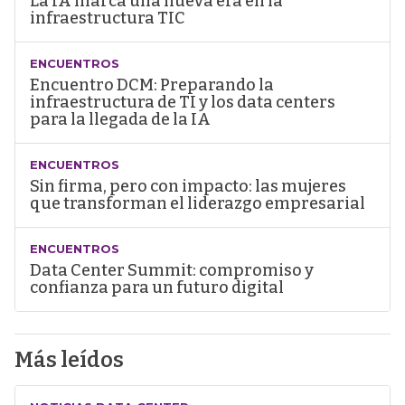
La IA marca una nueva era en la
infraestructura TIC
ENCUENTROS
Encuentro DCM: Preparando la
infraestructura de TI y los data centers
para la llegada de la IA
ENCUENTROS
Sin firma, pero con impacto: las mujeres
que transforman el liderazgo empresarial
ENCUENTROS
Data Center Summit: compromiso y
confianza para un futuro digital
Más leídos