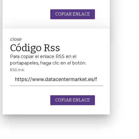
COPIAR ENLACE
close
Código Rss
Para copiar el enlace RSS en el
portapapeles, haga clic en el botón.
RSS link
COPIAR ENLACE