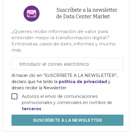
Suscríbete a la newsletter
de Data Center Market
¿Quieres recibir información de valor para
entender mejor la transformación digital?
Entrevistas, casos de éxito, informes y mucho
más.
Correo
electrónico
corporativo
Al hacer clic en “SUSCRÍBETE A LA NEWSLETTER”,
declaro que he leído la
política de privacidad
y
deseo recibir la Newsletter
Autorizo el envío de comunicaciones
promocionales y comerciales en nombre de
terceros
SUSCRÍBETE
A LA NEWSLETTER