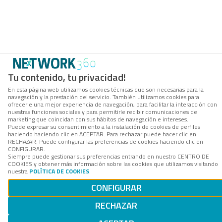
Tu contenido, tu privacidad!
En esta página web utilizamos cookies técnicas que son necesarias para la
navegación y la prestación del servicio. También utilizamos cookies para
ofrecerle una mejor experiencia de navegación, para facilitar la interacción con
nuestras funciones sociales y para permitirle recibir comunicaciones de
marketing que coincidan con sus hábitos de navegación e intereses.
Puede expresar su consentimiento a la instalación de cookies de perfiles
haciendo haciendo clic en ACEPTAR. Para rechazar puede hacer clic en
RECHAZAR. Puede configurar las preferencias de cookies haciendo clic en
CONFIGURAR.
Siempre puede gestionar sus preferencias entrando en nuestro CENTRO DE
COOKIES y obtener más información sobre las cookies que utilizamos visitando
nuestra
POLÍTICA DE COOKIES
.
CONFIGURAR
RECHAZAR