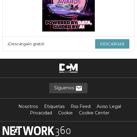
¡Descárgalo gratis!
DESCARGAR
Síguenos
Nosotros
Etiquetas
Rss Feed
Aviso Legal
Privacidad
Cookie
Cookie Center