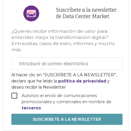
Suscríbete a la newsletter
de Data Center Market
¿Quieres recibir información de valor para
entender mejor la transformación digital?
Entrevistas, casos de éxito, informes y mucho
más.
Correo
electrónico
corporativo
Al hacer clic en “SUSCRÍBETE A LA NEWSLETTER”,
declaro que he leído la
política de privacidad
y
deseo recibir la Newsletter
Autorizo el envío de comunicaciones
promocionales y comerciales en nombre de
terceros
SUSCRÍBETE
A LA NEWSLETTER