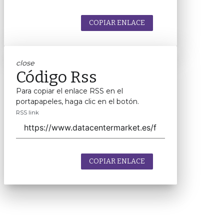
COPIAR ENLACE
close
Código Rss
Para copiar el enlace RSS en el
portapapeles, haga clic en el botón.
RSS link
COPIAR ENLACE