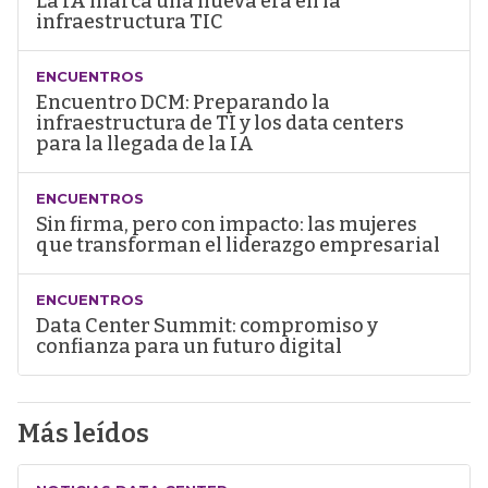
La IA marca una nueva era en la
infraestructura TIC
ENCUENTROS
Encuentro DCM: Preparando la
infraestructura de TI y los data centers
para la llegada de la IA
ENCUENTROS
Sin firma, pero con impacto: las mujeres
que transforman el liderazgo empresarial
ENCUENTROS
Data Center Summit: compromiso y
confianza para un futuro digital
Más leídos