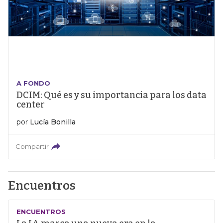
A FONDO
DCIM: Qué es y su importancia para los data
center
por
Lucía Bonilla
Compartir
Encuentros
ENCUENTROS