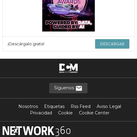
¡Descárgalo gratis!
DESCARGAR
Síguenos
Nosotros
Etiquetas
Rss Feed
Aviso Legal
Privacidad
Cookie
Cookie Center