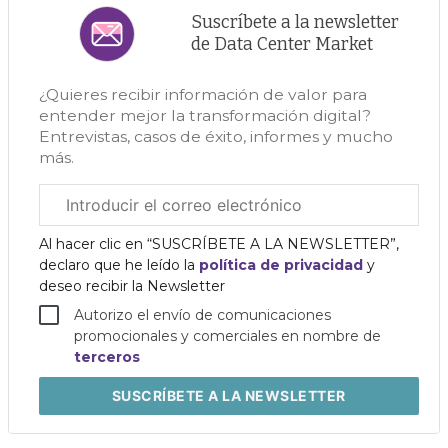
Suscríbete a la newsletter
de Data Center Market
¿Quieres recibir información de valor para
entender mejor la transformación digital?
Entrevistas, casos de éxito, informes y mucho
más.
Correo
electrónico
corporativo
Al hacer clic en “SUSCRÍBETE A LA NEWSLETTER”,
declaro que he leído la
política de privacidad
y
deseo recibir la Newsletter
Autorizo el envío de comunicaciones
promocionales y comerciales en nombre de
terceros
SUSCRÍBETE
A LA NEWSLETTER