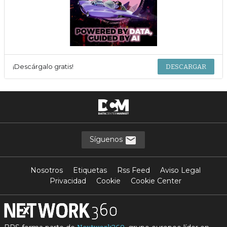
¡Descárgalo gratis!
DESCARGAR
Síguenos
Nosotros
Etiquetas
Rss Feed
Aviso Legal
Privacidad
Cookie
Cookie Center