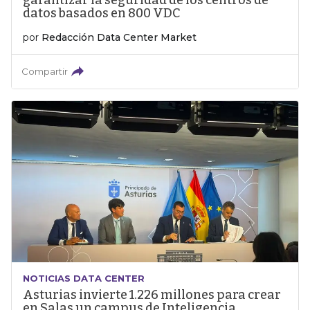
garantizar la seguridad de los centros de
datos basados en 800 VDC
por
Redacción Data Center Market
Compartir
NOTICIAS DATA CENTER
Asturias invierte 1.226 millones para crear
en Salas un campus de Inteligencia