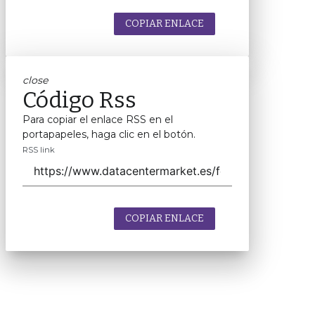
COPIAR ENLACE
close
Código Rss
Para copiar el enlace RSS en el
portapapeles, haga clic en el botón.
RSS link
COPIAR ENLACE