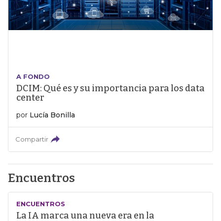
A FONDO
DCIM: Qué es y su importancia para los data
center
por
Lucía Bonilla
Compartir
Encuentros
ENCUENTROS
La IA marca una nueva era en la