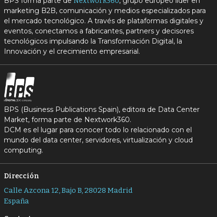
BPS forma parte de
, grupo europeo líder en
Nextwork360
marketing B2B, comunicación y medios especializados para
el mercado tecnológico. A través de plataformas digitales y
eventos, conectamos a fabricantes, partners y decisores
tecnológicos impulsando la Transformación Digital, la
Innovación y el crecimiento empresarial.
BPS (Business Publications Spain), editora de Data Center
Market, forma parte de Nextwork360.
DCM es el lugar para conocer todo lo relacionado con el
mundo del data center, servidores, virtualización y cloud
computing.
Dirección
Calle Azcona 12, Bajo B, 28028 Madrid
España