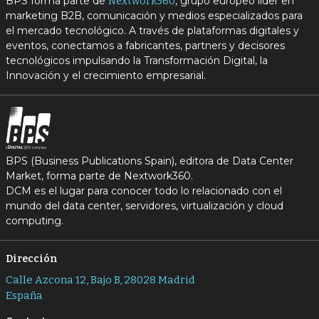
BPS forma parte de
, grupo europeo líder en
Nextwork360
marketing B2B, comunicación y medios especializados para
el mercado tecnológico. A través de plataformas digitales y
eventos, conectamos a fabricantes, partners y decisores
tecnológicos impulsando la Transformación Digital, la
Innovación y el crecimiento empresarial.
BPS (Business Publications Spain), editora de Data Center
Market, forma parte de Nextwork360.
DCM es el lugar para conocer todo lo relacionado con el
mundo del data center, servidores, virtualización y cloud
computing.
Dirección
Calle Azcona 12, Bajo B, 28028 Madrid
España