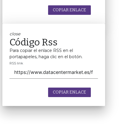
COPIAR ENLACE
close
Código Rss
Para copiar el enlace RSS en el
portapapeles, haga clic en el botón.
RSS link
COPIAR ENLACE