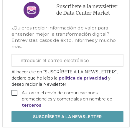
Suscríbete a la newsletter
de Data Center Market
¿Quieres recibir información de valor para
entender mejor la transformación digital?
Entrevistas, casos de éxito, informes y mucho
más.
Correo
electrónico
corporativo
Al hacer clic en “SUSCRÍBETE A LA NEWSLETTER”,
declaro que he leído la
política de privacidad
y
deseo recibir la Newsletter
Autorizo el envío de comunicaciones
promocionales y comerciales en nombre de
terceros
SUSCRÍBETE
A LA NEWSLETTER