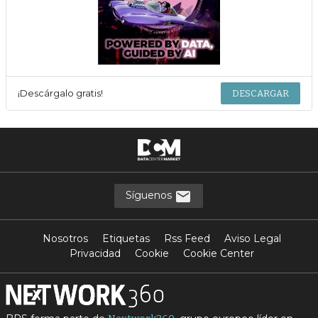
¡Descárgalo gratis!
DESCARGAR
Síguenos
Nosotros
Etiquetas
Rss Feed
Aviso Legal
Privacidad
Cookie
Cookie Center