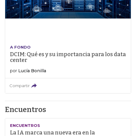
A FONDO
DCIM: Qué es y su importancia para los data
center
por
Lucía Bonilla
Compartir
Encuentros
ENCUENTROS
La IA marca una nueva era en la