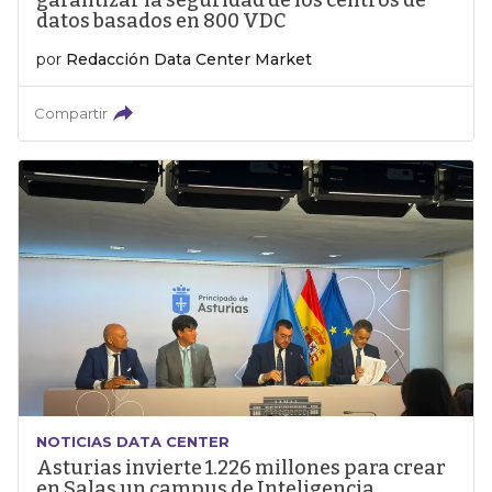
garantizar la seguridad de los centros de
datos basados en 800 VDC
por
Redacción Data Center Market
Compartir
NOTICIAS DATA CENTER
Asturias invierte 1.226 millones para crear
en Salas un campus de Inteligencia