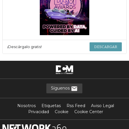
¡Descárgalo gratis!
DESCARGAR
Síguenos
Nosotros
Etiquetas
Rss Feed
Aviso Legal
Privacidad
Cookie
Cookie Center