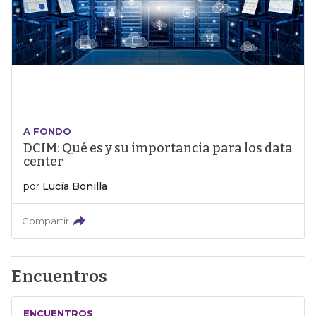
A FONDO
DCIM: Qué es y su importancia para los data
center
por
Lucía Bonilla
Compartir
Encuentros
ENCUENTROS