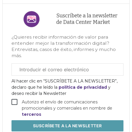
Suscríbete a la newsletter
de Data Center Market
¿Quieres recibir información de valor para
entender mejor la transformación digital?
Entrevistas, casos de éxito, informes y mucho
más.
Correo
electrónico
corporativo
Al hacer clic en “SUSCRÍBETE A LA NEWSLETTER”,
declaro que he leído la
política de privacidad
y
deseo recibir la Newsletter
Autorizo el envío de comunicaciones
promocionales y comerciales en nombre de
terceros
SUSCRÍBETE
A LA NEWSLETTER