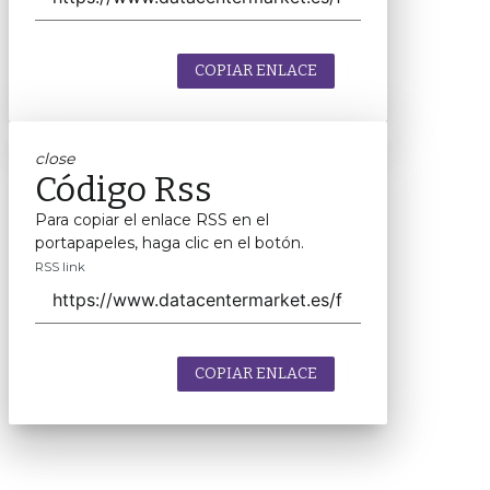
COPIAR ENLACE
close
Código Rss
Para copiar el enlace RSS en el
portapapeles, haga clic en el botón.
RSS link
COPIAR ENLACE