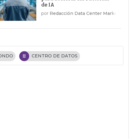
de IA
por
Redacción Data Center Market
FONDO
CENTRO DE DATOS