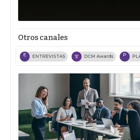
Otros canales
E
P
ENTREVISTAS
DCM Awards
PL