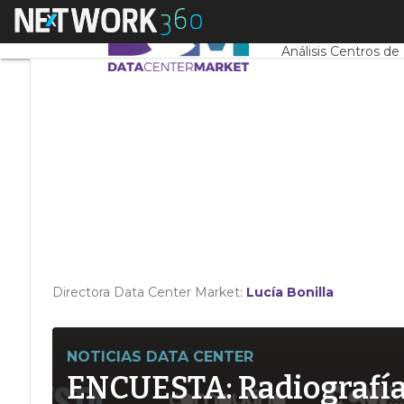
Linkedin
Menú
Servidores CPD y 
Twitter
Análisis Centros de
Directora Data Center Market:
Lucía Bonilla
NOTICIAS DATA CENTER
ENCUESTA: Radiografía d