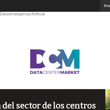
Nue
Mercado
Proyectos
Sostenibilidad
Tendencias TI
Datacenter infrast
 Datos
Inteligencia Artificial
el sector de los centros