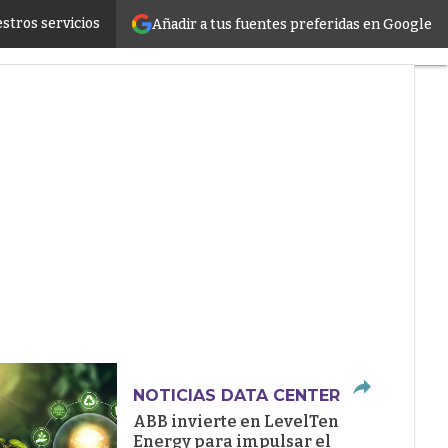
stros servicios
Añadir a tus fuentes preferidas en Google
ructure
NOTICIAS DATA CENTER
ABB invierte en LevelTen
Energy para impulsar el