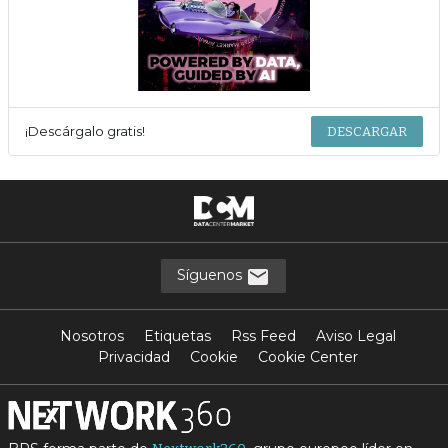
¡Descárgalo gratis!
DESCARGAR
Síguenos
Nosotros
Etiquetas
Rss Feed
Aviso Legal
Privacidad
Cookie
Cookie Center