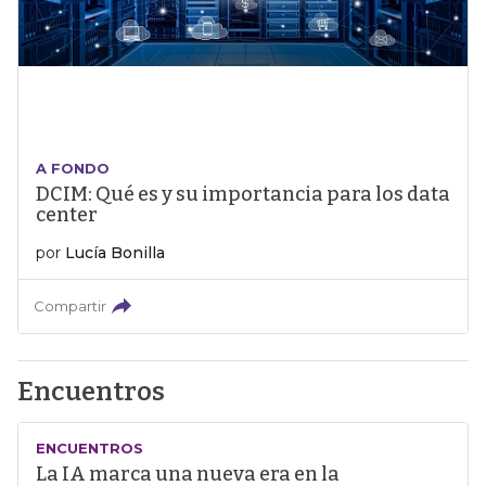
A FONDO
DCIM: Qué es y su importancia para los data
center
por
Lucía Bonilla
Compartir
Encuentros
ENCUENTROS
La IA marca una nueva era en la