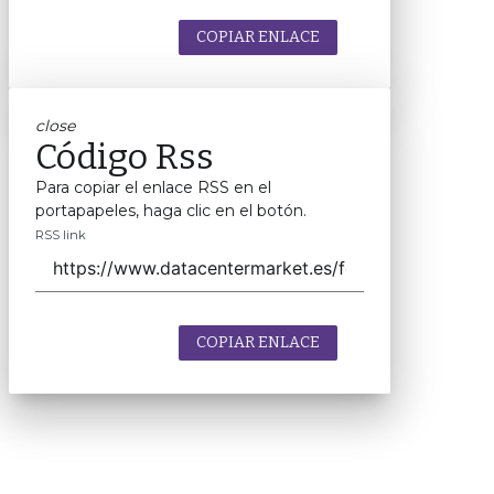
COPIAR ENLACE
close
Código Rss
Para copiar el enlace RSS en el
portapapeles, haga clic en el botón.
RSS link
COPIAR ENLACE