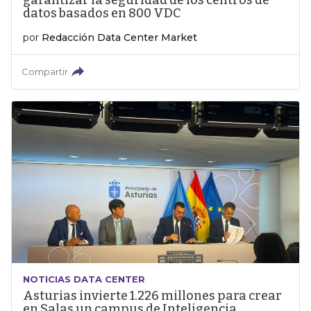
garantizar la seguridad de los centros de
datos basados en 800 VDC
por
Redacción Data Center Market
Compartir
NOTICIAS DATA CENTER
Asturias invierte 1.226 millones para crear
en Salas un campus de Inteligencia