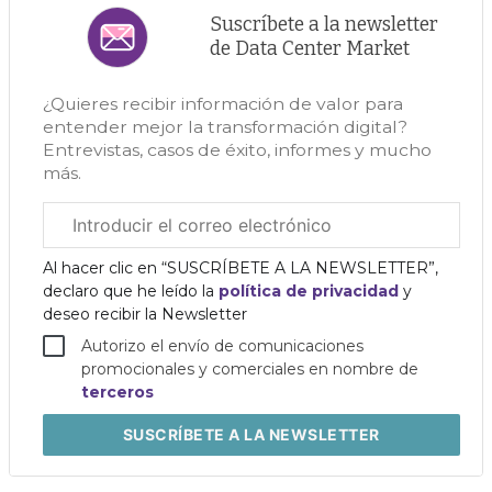
Suscríbete a la newsletter
de Data Center Market
¿Quieres recibir información de valor para
entender mejor la transformación digital?
Entrevistas, casos de éxito, informes y mucho
más.
Correo
electrónico
corporativo
Al hacer clic en “SUSCRÍBETE A LA NEWSLETTER”,
declaro que he leído la
política de privacidad
y
deseo recibir la Newsletter
Autorizo el envío de comunicaciones
promocionales y comerciales en nombre de
terceros
SUSCRÍBETE
A LA NEWSLETTER