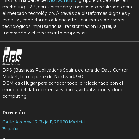
BPS forma parte de
, grupo europeo líder en
Nextwork360
marketing B2B, comunicación y medios especializados para
el mercado tecnológico. A través de plataformas digitales y
eventos, conectamos a fabricantes, partners y decisores
tecnológicos impulsando la Transformación Digital, la
Innovación y el crecimiento empresarial.
BPS (Business Publications Spain), editora de Data Center
Market, forma parte de Nextwork360.
DCM es el lugar para conocer todo lo relacionado con el
mundo del data center, servidores, virtualización y cloud
computing.
Dirección
Calle Azcona 12, Bajo B, 28028 Madrid
España