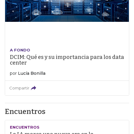
A FONDO
DCIM: Qué es y su importancia para los data
center
por
Lucía Bonilla
Compartir
Encuentros
ENCUENTROS