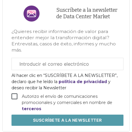
Suscríbete a la newsletter
de Data Center Market
¿Quieres recibir información de valor para
entender mejor la transformación digital?
Entrevistas, casos de éxito, informes y mucho
más.
Correo
electrónico
corporativo
Al hacer clic en “SUSCRÍBETE A LA NEWSLETTER”,
declaro que he leído la
política de privacidad
y
deseo recibir la Newsletter
Autorizo el envío de comunicaciones
promocionales y comerciales en nombre de
terceros
SUSCRÍBETE
A LA NEWSLETTER