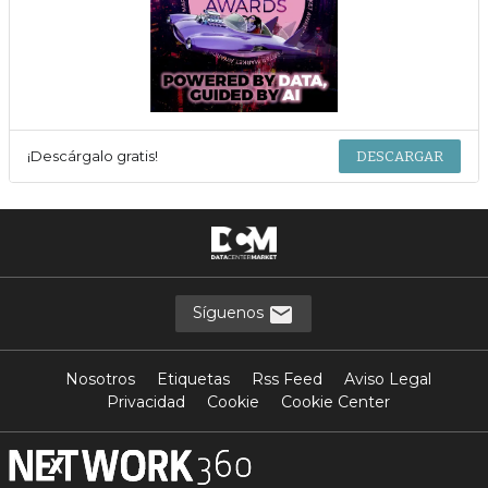
¡Descárgalo gratis!
DESCARGAR
Síguenos
Nosotros
Etiquetas
Rss Feed
Aviso Legal
Privacidad
Cookie
Cookie Center