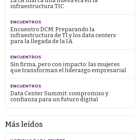
La IA marca una nueva era en la
infraestructura TIC
ENCUENTROS
Encuentro DCM: Preparando la
infraestructura de TI y los data centers
para la llegada de la IA
ENCUENTROS
Sin firma, pero con impacto: las mujeres
que transforman el liderazgo empresarial
ENCUENTROS
Data Center Summit: compromiso y
confianza para un futuro digital
Más leídos