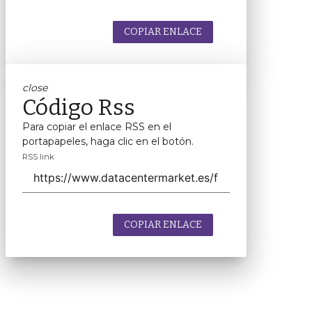
COPIAR ENLACE
close
Código Rss
Para copiar el enlace RSS en el
portapapeles, haga clic en el botón.
RSS link
COPIAR ENLACE