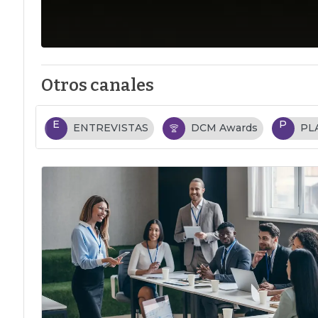
Otros canales
E
P
ENTREVISTAS
DCM Awards
PL