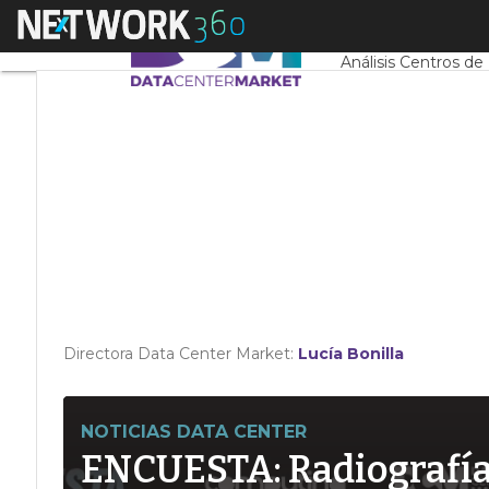
Linkedin
Menú
Servidores CPD y 
Twitter
Análisis Centros de
Directora Data Center Market:
Lucía Bonilla
NOTICIAS DATA CENTER
ENCUESTA: Radiografía d