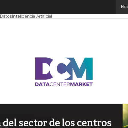
Nue
Mercado
Proyectos
Sostenibilidad
Tendencias TI
Datacenter infrast
 Datos
Inteligencia Artificial
el sector de los centros