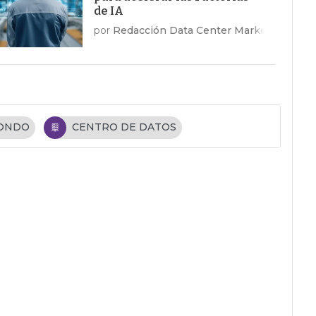
de IA
por
Redacción Data Center Market
FONDO
CENTRO DE DATOS