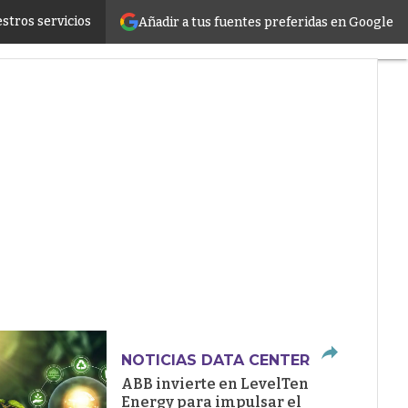
stros servicios
Añadir a tus fuentes preferidas en Google
ructure
NOTICIAS DATA CENTER
ABB invierte en LevelTen
Energy para impulsar el