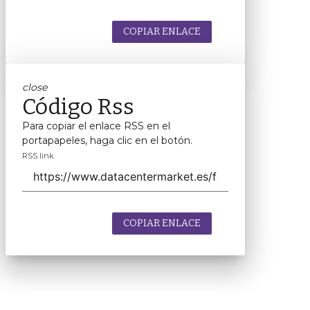
COPIAR ENLACE
close
Código Rss
Para copiar el enlace RSS en el
portapapeles, haga clic en el botón.
RSS link
COPIAR ENLACE