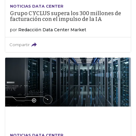
NOTICIAS DATA CENTER
Grupo CYCLUS supera los 300 millones de
facturación con el impulso de la IA
por
Redacción Data Center Market
Compartir
NOTICIAS DATA CENTER