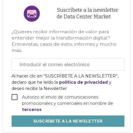
Suscríbete a la newsletter
de Data Center Market
¿Quieres recibir información de valor para
entender mejor la transformación digital?
Entrevistas, casos de éxito, informes y mucho
más.
Correo
electrónico
corporativo
Al hacer clic en “SUSCRÍBETE A LA NEWSLETTER”,
declaro que he leído la
política de privacidad
y
deseo recibir la Newsletter
Autorizo el envío de comunicaciones
promocionales y comerciales en nombre de
terceros
SUSCRÍBETE
A LA NEWSLETTER