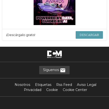
¡Descárgalo gratis!
DESCARGAR
Síguenos
Nosotros
Etiquetas
Rss Feed
Aviso Legal
Privacidad
Cookie
Cookie Center