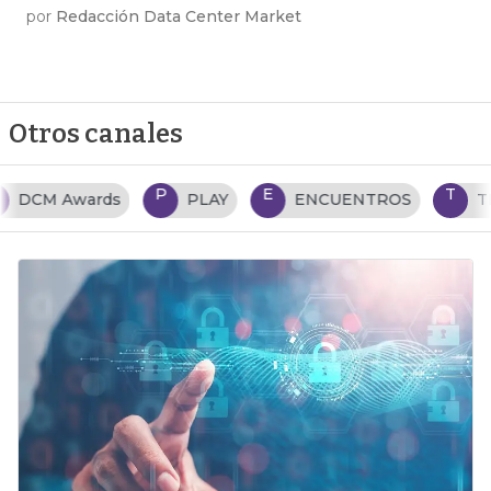
por
Redacción Data Center Market
Otros canales
P
E
T
PLAY
ENCUENTROS
TENDENCIAS TI