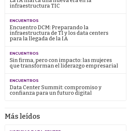
La IA marca una nueva era en la
infraestructura TIC
ENCUENTROS
Encuentro DCM: Preparando la
infraestructura de TI y los data centers
para la llegada de la IA
ENCUENTROS
Sin firma, pero con impacto: las mujeres
que transforman el liderazgo empresarial
ENCUENTROS
Data Center Summit: compromiso y
confianza para un futuro digital
Más leídos