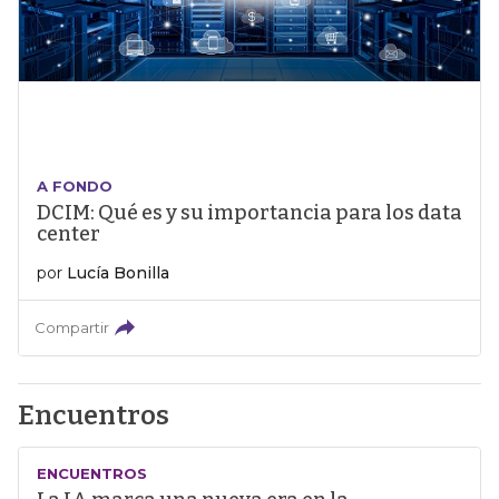
A FONDO
DCIM: Qué es y su importancia para los data
center
por
Lucía Bonilla
Compartir
Encuentros
ENCUENTROS