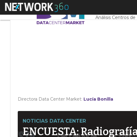
Linkedin
Menú
Servidores CPD y 
Twitter
Análisis Centros de
Directora Data Center Market:
Lucía Bonilla
NOTICIAS DATA CENTER
ENCUESTA: Radiografía d