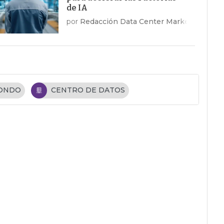
de IA
por
Redacción Data Center Market
FONDO
CENTRO DE DATOS