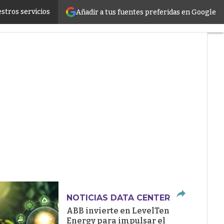
stros servicios
Añadir a tus fuentes preferidas en Google
ructure
NOTICIAS DATA CENTER
ABB invierte en LevelTen
Energy para impulsar el