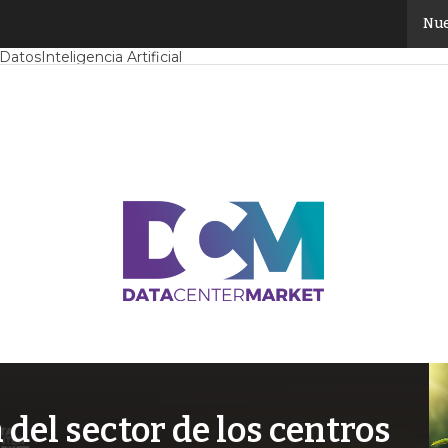
Nue
Mercado
Proyectos
Sostenibilidad
Tendencias TI
Datacenter infrast
 Datos
Inteligencia Artificial
el sector de los centros