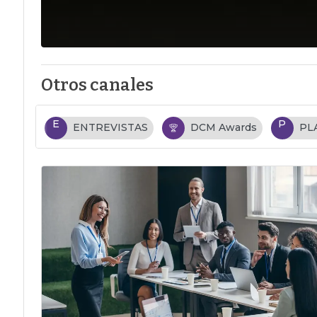
Otros canales
E
P
ENTREVISTAS
DCM Awards
PL