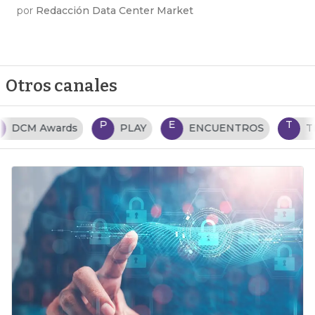
por
Redacción Data Center Market
Otros canales
P
E
T
PLAY
ENCUENTROS
TENDENCIAS TI