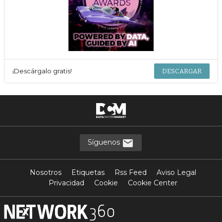
¡Descárgalo gratis!
DESCARGAR
Síguenos
Nosotros
Etiquetas
Rss Feed
Aviso Legal
Privacidad
Cookie
Cookie Center