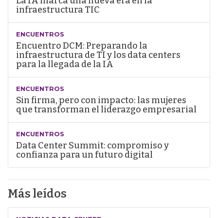
La IA marca una nueva era en la
infraestructura TIC
ENCUENTROS
Encuentro DCM: Preparando la
infraestructura de TI y los data centers
para la llegada de la IA
ENCUENTROS
Sin firma, pero con impacto: las mujeres
que transforman el liderazgo empresarial
ENCUENTROS
Data Center Summit: compromiso y
confianza para un futuro digital
Más leídos