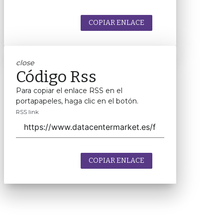
COPIAR ENLACE
close
Código Rss
Para copiar el enlace RSS en el
portapapeles, haga clic en el botón.
RSS link
COPIAR ENLACE