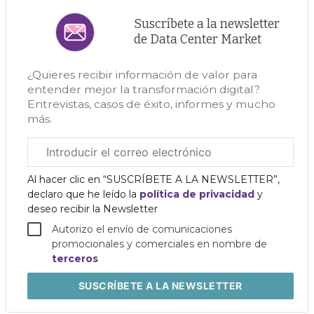
Suscríbete a la newsletter
de Data Center Market
¿Quieres recibir información de valor para
entender mejor la transformación digital?
Entrevistas, casos de éxito, informes y mucho
más.
Correo
electrónico
corporativo
Al hacer clic en “SUSCRÍBETE A LA NEWSLETTER”,
declaro que he leído la
política de privacidad
y
deseo recibir la Newsletter
Autorizo el envío de comunicaciones
promocionales y comerciales en nombre de
terceros
SUSCRÍBETE
A LA NEWSLETTER