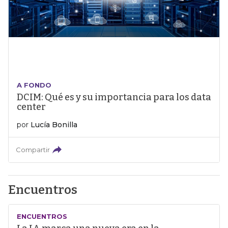
A FONDO
DCIM: Qué es y su importancia para los data
center
por
Lucía Bonilla
Compartir
Encuentros
ENCUENTROS