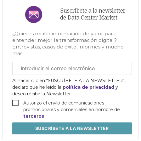
Suscríbete a la newsletter
de Data Center Market
¿Quieres recibir información de valor para
entender mejor la transformación digital?
Entrevistas, casos de éxito, informes y mucho
más.
Correo
electrónico
corporativo
Al hacer clic en “SUSCRÍBETE A LA NEWSLETTER”,
declaro que he leído la
política de privacidad
y
deseo recibir la Newsletter
Autorizo el envío de comunicaciones
promocionales y comerciales en nombre de
terceros
SUSCRÍBETE
A LA NEWSLETTER