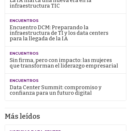
La IA marca una nueva era en la
infraestructura TIC
ENCUENTROS
Encuentro DCM: Preparando la
infraestructura de TI y los data centers
para la llegada de la IA
ENCUENTROS
Sin firma, pero con impacto: las mujeres
que transforman el liderazgo empresarial
ENCUENTROS
Data Center Summit: compromiso y
confianza para un futuro digital
Más leídos