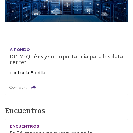
A FONDO
DCIM: Qué es y su importancia para los data
center
por
Lucía Bonilla
Compartir
Encuentros
ENCUENTROS