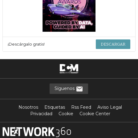
¡Descárgalo gratis!
DESCARGAR
Síguenos
Nosotros
Etiquetas
Rss Feed
Aviso Legal
Privacidad
Cookie
Cookie Center