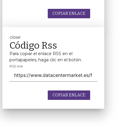
COPIAR ENLACE
close
Código Rss
Para copiar el enlace RSS en el
portapapeles, haga clic en el botón.
RSS link
COPIAR ENLACE