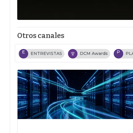
Otros canales
E
P
ENTREVISTAS
DCM Awards
PL