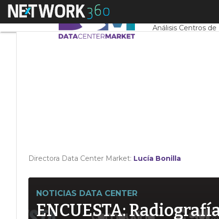
Linkedin
Menú
Servidores CPD y 
Twitter
Análisis Centros de
Directora Data Center Market:
Lucía Bonilla
NOTICIAS DATA CENTER
ENCUESTA: Radiografía d