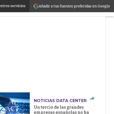
stros servicios
Añadir a tus fuentes preferidas en Google
ructure
NOTICIAS DATA CENTER
Un tercio de las grandes
empresas españolas no ha